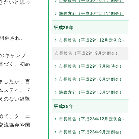
市長報告（平成30年6月定例会）
きたいと思っ
施政方針（平成30年3月定例会）
平成29年
で開催され、
市長報告（平成29年12月定例会）
市長報告（平成29年9月定例会）
のキャンプ
基づく、初め
市長報告（平成29年7月臨時会）
市長報告（平成29年6月定例会）
ましたが、言
ムステイ、ド
施政方針（平成29年3月定例会）
えのない経験
平成28年
めて、クーニ
市長報告（平成28年12月定例会）
交流協会や国
市長報告（平成28年9月定例会）