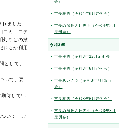
会）
市長報告（令和4年6月定例会）
されました。
市長の施政方針表明（令和4年3月
口コミュニテ
定例会）
明灯などの撤
令和3年
だれもが利用
市長報告（令和3年12月定例会）
間として、
市長報告（令和3年9月定例会）
ついて、要
市長あいさつ（令和3年7月臨時
会）
に期待してい
市長報告（令和3年6月定例会）
市長の施政方針表明（令和3年3月
について、ご
定例会）