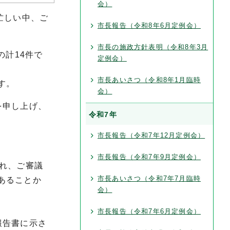
会）
忙しい中、ご
市長報告（令和8年6月定例会）
市長の施政方針表明（令和8年3月
の計14件で
定例会）
市長あいさつ（令和8年1月臨時
す。
会）
を申し上げ、
令和7年
市長報告（令和7年12月定例会）
市長報告（令和7年9月定例会）
れ、ご審議
市長あいさつ（令和7年7月臨時
あることか
会）
市長報告（令和7年6月定例会）
報告書に示さ