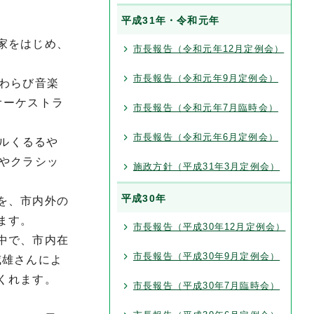
平成31年・令和元年
家をはじめ、
市長報告（令和元年12月定例会）
市長報告（令和元年9月定例会）
わらび音楽
オーケストラ
市長報告（令和元年7月臨時会）
市長報告（令和元年6月定例会）
ールくるるや
やクラシッ
施政方針（平成31年3月定例会）
平成30年
を、市内外の
ます。
市長報告（平成30年12月定例会）
中で、市内在
市長報告（平成30年9月定例会）
威雄さんによ
くれます。
市長報告（平成30年7月臨時会）