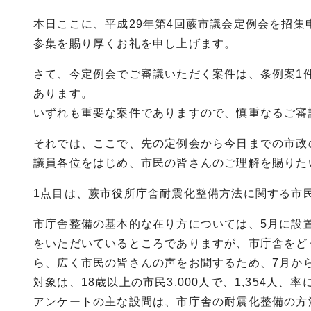
本日ここに、平成29年第4回蕨市議会定例会を招
参集を賜り厚くお礼を申し上げます。
さて、今定例会でご審議いただく案件は、条例案1件
あります。
いずれも重要な案件でありますので、慎重なるご審
それでは、ここで、先の定例会から今日までの市政
議員各位をはじめ、市民の皆さんのご理解を賜りた
1点目は、蕨市役所庁舎耐震化整備方法に関する市
市庁舎整備の基本的な在り方については、5月に設
をいただいているところでありますが、市庁舎をど
ら、広く市民の皆さんの声をお聞するため、7月か
対象は、18歳以上の市民3,000人で、1,354人、
アンケートの主な設問は、市庁舎の耐震化整備の方