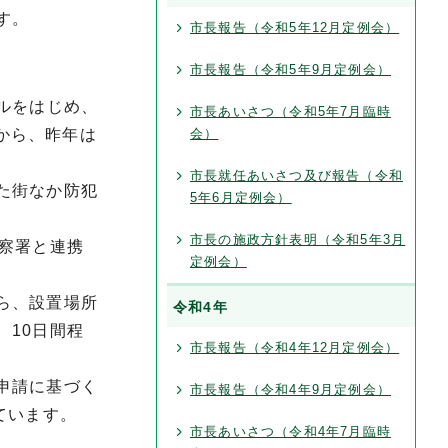
す。
市長報告（令和5年12月定例会）
市長報告（令和5年9月定例会）
ルをはじめ、
市長あいさつ（令和5年7月臨時
件から、昨年は
会）
市長就任あいさつ及び報告（令和
た街なか防犯
5年6月定例会）
市長の施政方針表明（令和5年3月
察署と連携
定例会）
ら、設置場所
令和4年
10日間程
市長報告（令和4年12月定例会）
申請に基づく
市長報告（令和4年9月定例会）
ています。
市長あいさつ（令和4年7月臨時