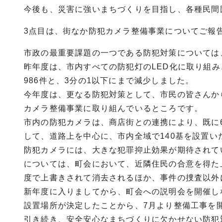
今後も、災害に強いまちづくりを目指し、各種民間
3点目は、街なか防犯カメラ整備事業についてご報
市政の最重要課題の一つである防犯対策については
昨年度は、市内すべての防犯灯のLED化に取り組み
986件と、3分の1以下にまで減少しました。
今年度は、更なる防犯対策として、市民の皆さんか
カメラ整備事業に取り組んでいるところです。
市内の防犯カメラは、商店街との連携により、既に
して、道路上を中心に、市内全域で140基を設置い
防犯カメラには、大きな犯罪抑止効果が期待されて
については、町会において、近隣住民の合意を得た
度で上書きされて消去されるほか、事件の捜査以外
新年度に入りましてから、町会への説明会を開催し
設置場所が決定したことから、7月より整備工事を
引き続き、安全安心なまちづくりに欠かせない防犯