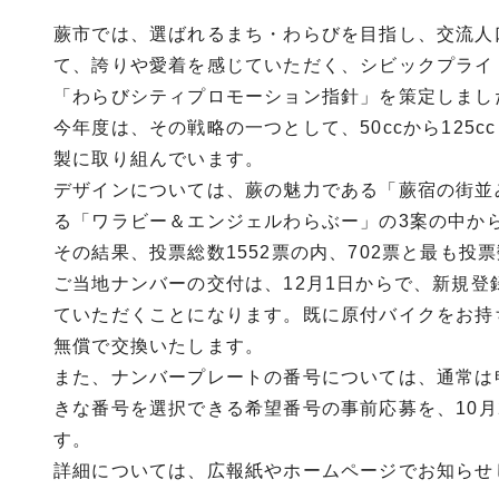
蕨市では、選ばれるまち・わらびを目指し、交流人
て、誇りや愛着を感じていただく、シビックプライ
「わらびシティプロモーション指針」を策定しまし
今年度は、その戦略の一つとして、50ccから12
製に取り組んでいます。
デザインについては、蕨の魅力である「蕨宿の街並
る「ワラビー＆エンジェルわらぶー」の3案の中か
その結果、投票総数1552票の内、702票と最も
ご当地ナンバーの交付は、12月1日からで、新規
ていただくことになります。既に原付バイクをお持
無償で交換いたします。
また、ナンバープレートの番号については、通常は
きな番号を選択できる希望番号の事前応募を、10月
す。
詳細については、広報紙やホームページでお知らせ