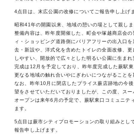
4点目は、末広公園の改修についてご報告申し上げ
昭和41年の開園以来、地域の憩いの場として親し
整備内容は、昨年度開催した、町会や塚越商店会の
ィ・ショッピング道路側にバリアフリーの出入口を
去・新設や、洋式化を含めたトイレの全面改修、更
しやすい、開放的で広々とした明るい公園に生まれ
完成は12月を予定しており、昨年度完成した蕨駅
更なる地域の触れ合いやにぎわいにつながることを
なお、昨年10月に閉店したプライス蕨店跡地の今
望をさせていただいておりましたが、この度、スー
オープンは来年6月の予定で、蕨駅東口コミュニテ
ます。
5点目は蕨市シティプロモーションの取り組みとし
報告申し上げます。