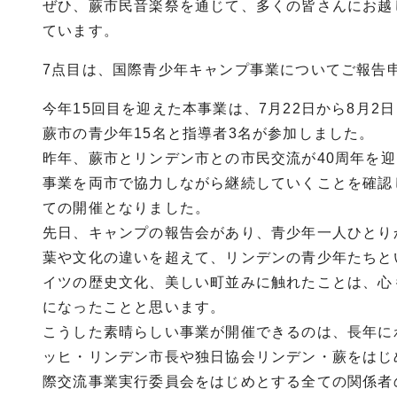
ぜひ、蕨市民音楽祭を通じて、多くの皆さんにお越
ています。
7点目は、国際青少年キャンプ事業についてご報告
今年15回目を迎えた本事業は、7月22日から8月
蕨市の青少年15名と指導者3名が参加しました。
昨年、蕨市とリンデン市との市民交流が40周年を
事業を両市で協力しながら継続していくことを確認
ての開催となりました。
先日、キャンプの報告会があり、青少年一人ひとり
葉や文化の違いを超えて、リンデンの青少年たちと
イツの歴史文化、美しい町並みに触れたことは、心
になったことと思います。
こうした素晴らしい事業が開催できるのは、長年に
ッヒ・リンデン市長や独日協会リンデン・蕨をはじ
際交流事業実行委員会をはじめとする全ての関係者