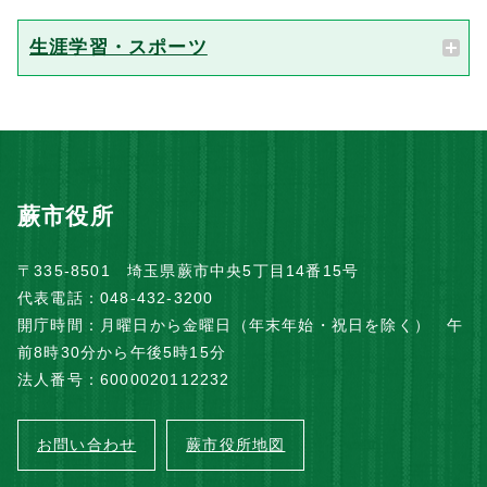
生涯学習・スポーツ
蕨市役所
〒335-8501 埼玉県蕨市中央5丁目14番15号
代表電話：048-432-3200
開庁時間：月曜日から金曜日（年末年始・祝日を除く） 午
前8時30分から午後5時15分
法人番号：6000020112232
お問い合わせ
蕨市役所地図