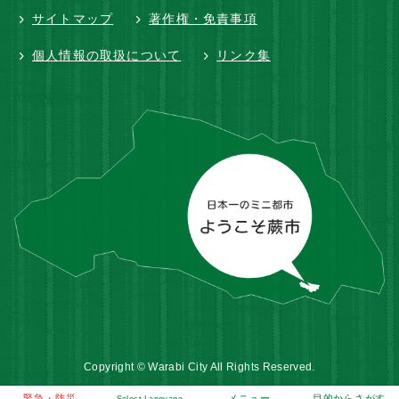
サイトマップ
著作権・免責事項
個人情報の取扱について
リンク集
Copyright © Warabi City All Rights Reserved.
緊急・防災
メニュー
目的からさがす
Select Language