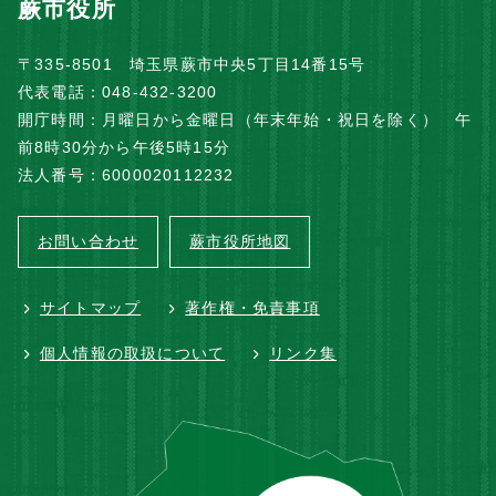
蕨市役所
〒335-8501 埼玉県蕨市中央5丁目14番15号
代表電話：048-432-3200
開庁時間：月曜日から金曜日（年末年始・祝日を除く） 午
前8時30分から午後5時15分
法人番号：6000020112232
お問い合わせ
蕨市役所地図
サイトマップ
著作権・免責事項
個人情報の取扱について
リンク集