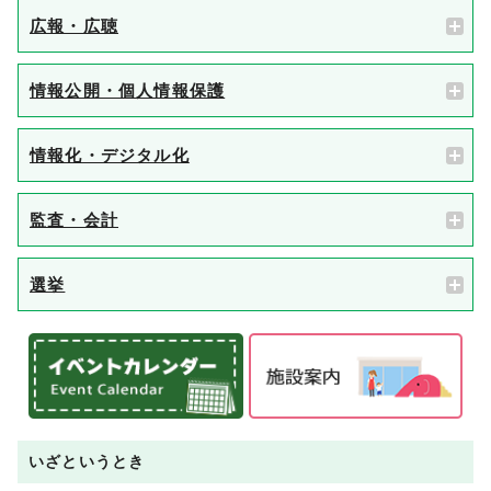
広報・広聴
情報公開・個人情報保護
情報化・デジタル化
監査・会計
選挙
いざというとき