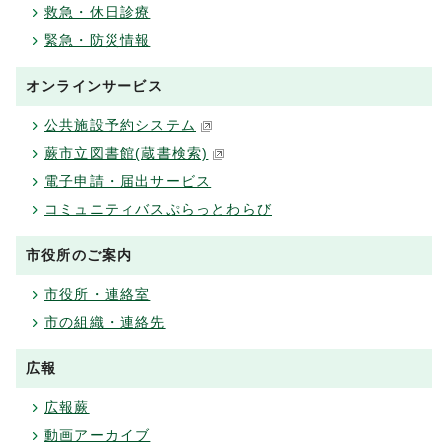
救急・休日診療
緊急・防災情報
オンラインサービス
公共施設予約システム
蕨市立図書館(蔵書検索)
電子申請・届出サービス
コミュニティバスぷらっとわらび
市役所のご案内
市役所・連絡室
市の組織・連絡先
広報
広報蕨
動画アーカイブ