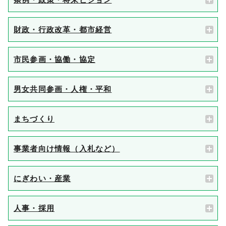
財政・行政改革・都市経営
市民参画・協働・協定
男女共同参画・人権・平和
まちづくり
事業者向け情報（入札など）
にぎわい・産業
人事・採用