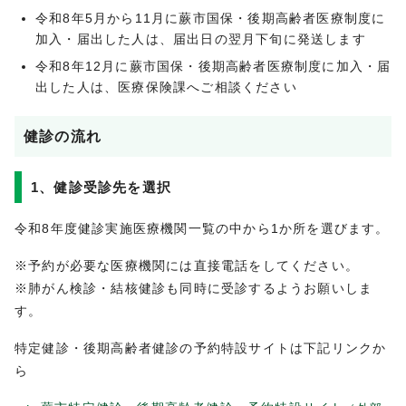
令和8年5月から11月に蕨市国保・後期高齢者医療制度に
加入・届出した人は、届出日の翌月下旬に発送します
令和8年12月に蕨市国保・後期高齢者医療制度に加入・届
出した人は、医療保険課へご相談ください
健診の流れ
1、健診受診先を選択
令和8年度健診実施医療機関一覧の中から1か所を選びます。
※予約が必要な医療機関には直接電話をしてください。
※肺がん検診・結核健診も同時に受診するようお願いしま
す。
特定健診・後期高齢者健診の予約特設サイトは下記リンクか
ら