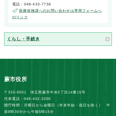
電話：048-433-7736
医療保険課へのお問い合わせは専用フォームへ
のリンク
くらし・手続き
蕨市役所
〒335-8501 埼玉県蕨市中央5丁目14番15号
代表電話：048-432-3200
開庁時間：月曜日から金曜日（年末年始・祝日を除く） 午
前8時30分から午後5時15分