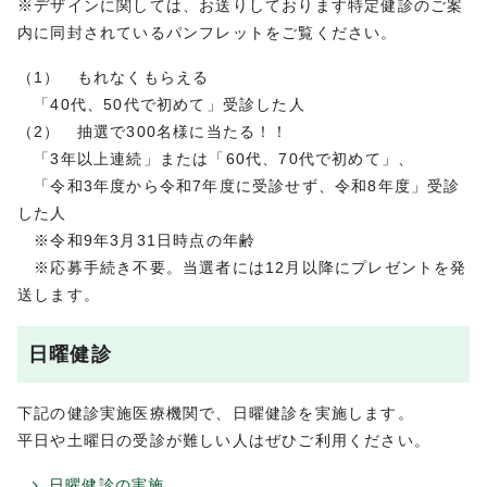
※デザインに関しては、お送りしております特定健診のご案
内に同封されているパンフレットをご覧ください。
（1） もれなくもらえる
「40代、50代で初めて」受診した人
（2） 抽選で300名様に当たる！！
「3年以上連続」または「60代、70代で初めて」、
「令和3年度から令和7年度に受診せず、令和8年度」受診
した人
※令和9年3月31日時点の年齢
※応募手続き不要。当選者には12月以降にプレゼントを発
送します。
日曜健診
下記の健診実施医療機関で、日曜健診を実施します。
平日や土曜日の受診が難しい人はぜひご利用ください。
日曜健診の実施