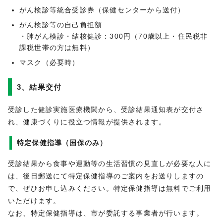
がん検診等統合受診券（保健センターから送付）
がん検診等の自己負担額
・肺がん検診・結核健診：300円（70歳以上・住民税非
課税世帯の方は無料）
マスク（必要時）
3、結果交付
受診した健診実施医療機関から、受診結果通知表が交付さ
れ、健康づくりに役立つ情報が提供されます。
特定保健指導（国保のみ）
受診結果から食事や運動等の生活習慣の見直しが必要な人に
は、後日郵送にて特定保健指導のご案内をお送りしますの
で、ぜひお申し込みください。特定保健指導は無料でご利用
いただけます。
なお、特定保健指導は、市が委託する事業者が行います。