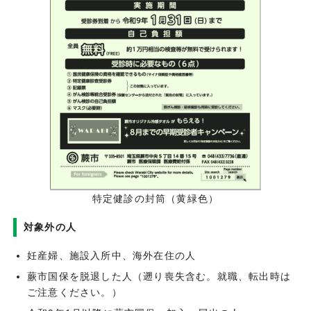
特定健診の封筒（黄緑色）
対象外の人
妊産婦、施設入所中、海外在住の人
蕨市国保を脱退した人（遡り喪失含む。就職、転出時は
ご注意ください。）