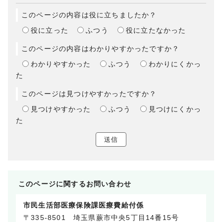
このページの内容は役に立ちましたか？
役に立った
ふつう
役に立たなかった
このページの内容はわかりやすかったですか？
わかりやすかった
ふつう
わかりにくかっ
た
このページは見つけやすかったですか？
見つけやすかった
ふつう
見つけにくかっ
た
送信
このページに関する
お問い合わせ
市民生活部医療保険課医療費給付係
〒335-8501 埼玉県蕨市中央5丁目14番15号