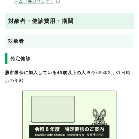
ーム
（外部リンク）
対象者・健診費用・期間
対象者
特定健診
蕨市国保に加入している40歳以上の人
※令和9年3月31日時
点の年齢