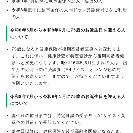
令和9年1月以降に蕨市国保へ加入・届出の人
令和8年度中に蕨市国保の人間ドック受診費補助をご利用
の人
令和8年5月から令和8年6月に75歳のお誕生日を迎える人
について
75歳になると健康保険が後期高齢者医療へと変わりま
す。これに伴い、健康診査が特定健診から後期高齢者健
診へと変更になります。昭和26年5,6月生まれの人は、誕
生月の翌月下旬に受診券（A4サイズ・オレンジ色の封
筒）をお送りいたしますので、お待ちくださいますよう
お願いいたします。
令和8年7月から令和9年1月に75歳のお誕生日を迎える人
について
誕生日の前日までは、特定健診の受診券（A4サイズ・黄
緑色の封筒）で受診してください。
誕生日以降は、健康保険が後期高齢者医療となるため、