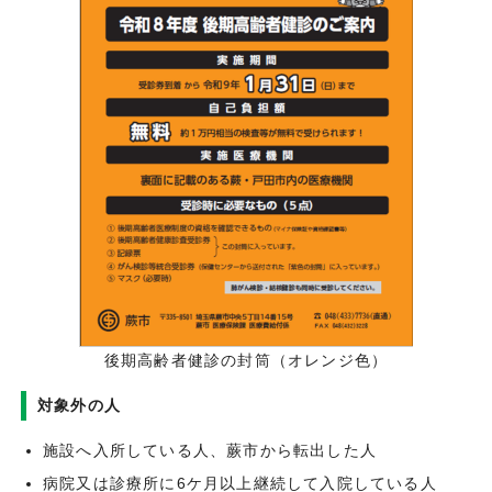
後期高齢者健診の封筒（オレンジ色）
対象外の人
施設へ入所している人、蕨市から転出した人
病院又は診療所に6ケ月以上継続して入院している人