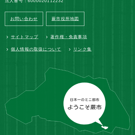
法人番号：6000020112232
お問い合わせ
蕨市役所地図
サイトマップ
著作権・免責事項
個人情報の取扱について
リンク集