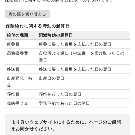
保険給付に関する時効の起算日は以下のとおりです。
表の幅を切り替える
保険給付に関する時効の起算日
給付の種類
消滅時効の起算日
療養費
療養に要した費用を支払った日の翌日
高額療養費
市役所より通知（申請書）を受け取った日の
翌日
移送費
移送に要した費用を支払った日の翌日
出産育児一時
出産日の翌日
金
葬祭費
葬祭を行った日の翌日
傷病手当金
労務不能であった日の翌日
より良いウェブサイトにするために、ページのご感想
をお聞かせください。