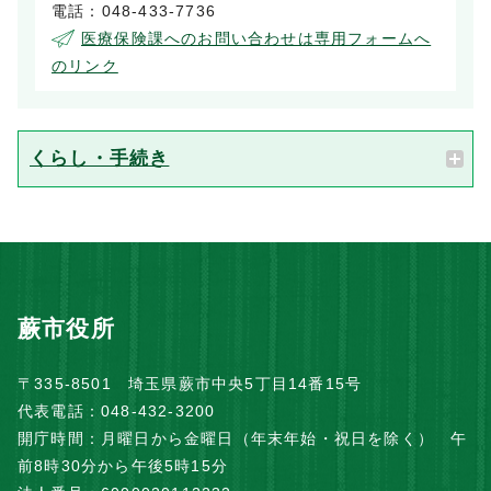
電話：048-433-7736
医療保険課へのお問い合わせは専用フォームへ
のリンク
くらし・手続き
蕨市役所
〒335-8501 埼玉県蕨市中央5丁目14番15号
代表電話：048-432-3200
開庁時間：月曜日から金曜日（年末年始・祝日を除く） 午
前8時30分から午後5時15分