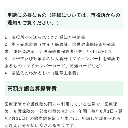
申請に必要なもの（詳細については、市役所からの
通知をご覧ください。）
1．市役所から送られてきた通知と申請書
2．本人確認書類（マイナ保険証、国民健康保険資格確認
書、運転免許証、介護保険被保険者証等）いずれか1つ
3．世帯主及び対象者の個人番号【マイナンバー】を確認で
きるもの（マイナンバーカード、通知カードなど）
4．振込先のわかるもの（世帯主名義）
高額介護合算療養費
医療保険と介護保険の両方を利用している世帯で、医療保
険・介護保険の一部負担額の合計が、年間（毎年8月1日～翌
年7月31日）の限度額を超えた場合は、申請して認められる
と超えた分が払い戻される制度です。