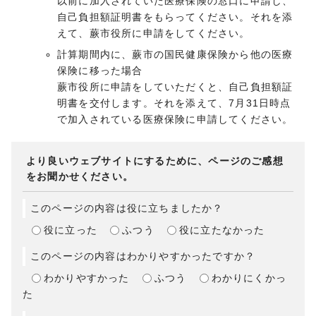
以前に加入されていた医療保険の窓口に申請し、
自己負担額証明書をもらってください。それを添
えて、蕨市役所に申請をしてください。
計算期間内に、蕨市の国民健康保険から他の医療
保険に移った場合
蕨市役所に申請をしていただくと、自己負担額証
明書を交付します。それを添えて、7月31日時点
で加入されている医療保険に申請してください。
より良いウェブサイトにするために、ページのご感想
をお聞かせください。
このページの内容は役に立ちましたか？
役に立った
ふつう
役に立たなかった
このページの内容はわかりやすかったですか？
わかりやすかった
ふつう
わかりにくかっ
た