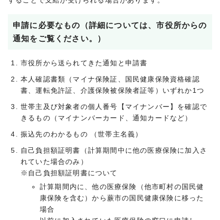
することで支給が受けられる場合があります。
申請に必要なもの（詳細については、市役所からの
通知をご覧ください。）
市役所から送られてきた通知と申請書
本人確認書類（マイナ保険証、国民健康保険資格確認
書、運転免許証、介護保険被保険者証等）いずれか1つ
世帯主及び対象者の個人番号【マイナンバー】を確認で
きるもの（マイナンバーカード、通知カードなど）
振込先のわかるもの （世帯主名義）
自己負担額証明書（計算期間中に他の医療保険に加入さ
れていた場合のみ）
※自己負担額証明書について
計算期間内に、他の医療保険（他市町村の国民健
康保険を含む）から蕨市の国民健康保険に移った
場合