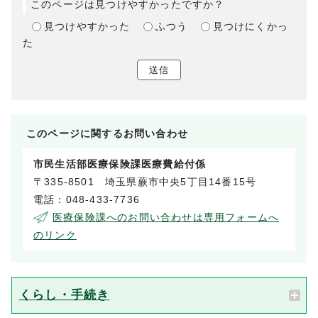
このページは見つけやすかったですか？
見つけやすかった
ふつう
見つけにくかっ
た
送信
このページに関する
お問い合わせ
市民生活部医療保険課医療費給付係
〒335-8501 埼玉県蕨市中央5丁目14番15号
電話：048-433-7736
医療保険課へのお問い合わせは専用フォームへ
のリンク
くらし・手続き