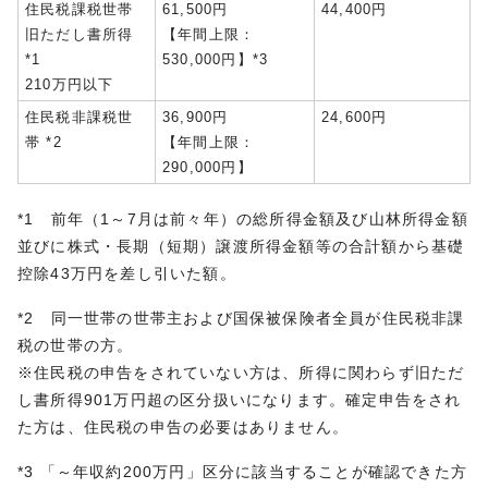
住民税課税世帯
61,500円
44,400円
旧ただし書所得
【年間上限：
*1
530,000円】*3
210万円以下
住民税非課税世
36,900円
24,600円
帯 *2
【年間上限：
290,000円】
*1 前年（1～7月は前々年）の総所得金額及び山林所得金額
並びに株式・長期（短期）譲渡所得金額等の合計額から基礎
控除43万円を差し引いた額。
*2 同一世帯の世帯主および国保被保険者全員が住民税非課
税の世帯の方。
※住民税の申告をされていない方は、所得に関わらず旧ただ
し書所得901万円超の区分扱いになります。確定申告をされ
た方は、住民税の申告の必要はありません。
*3 「～年収約200万円」区分に該当することが確認できた方