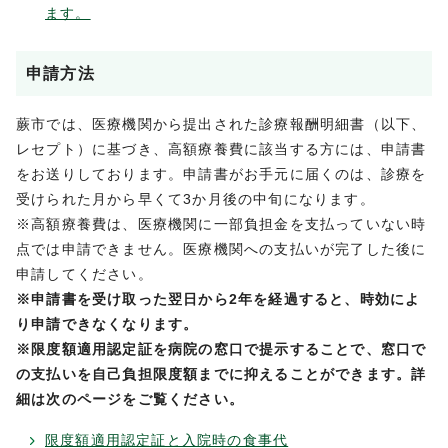
ます。
申請方法
蕨市では、医療機関から提出された診療報酬明細書（以下、
レセプト）に基づき、高額療養費に該当する方には、申請書
をお送りしております。申請書がお手元に届くのは、診療を
受けられた月から早くて3か月後の中旬になります。
※高額療養費は、医療機関に一部負担金を支払っていない時
点では申請できません。医療機関への支払いが完了した後に
申請してください。
※申請書を受け取った翌日から2年を経過すると、時効によ
り申請できなくなります。
※限度額適用認定証を病院の窓口で提示すること
で、窓口で
の支払いを自己負担限度額までに抑えることができます。詳
細は次のページをご覧ください。
限度額適用認定証と入院時の食事代