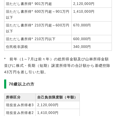
旧ただし書所得* 901万円超
2,120,000円
旧ただし書所得* 600万円超～901万円
1,410,000円
以下
旧ただし書所得* 210万円超～600万円
670,000円
以下
旧ただし書所得* 210万円以下
600,000円
住民税非課税
340,000円
* 前年（1～7月は前々年）の総所得金額及び山林所得金額
並びに株式・長期（短期）譲渡所得等の合計額から基礎控除
43万円を差し引いた額。
70歳以上の方
所得区分
自己負担限度額（年額）
現役並み所得者3
2,120,000円
現役並み所得者2
1,410,000円