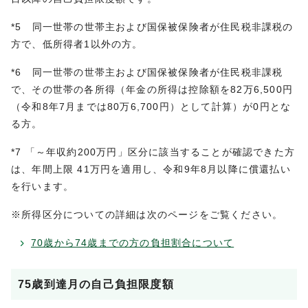
*5 同一世帯の世帯主および国保被保険者が住民税非課税の
方で、低所得者1以外の方。
*6 同一世帯の世帯主および国保被保険者が住民税非課税
で、その世帯の各所得（年金の所得は控除額を82万6,500円
（令和8年7月までは80万6,700円）として計算）が0円とな
る方。
*7 「～年収約200万円」区分に該当することが確認できた方
は、年間上限 41万円を適用し、令和9年8月以降に償還払い
を行います。
※所得区分についての詳細は次のページをご覧ください。
70歳から74歳までの方の負担割合について
75歳到達月の自己負担限度額