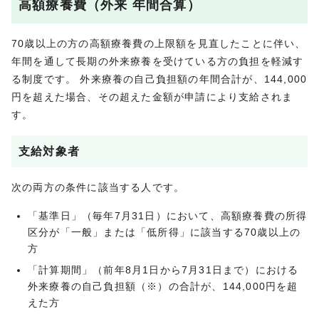
高額療養費（外来 年間合算）
70歳以上の方の高額療養費の上限額を見直したことに伴い、
年間を通して長期の外来療養を受けている方の負担を軽減す
る制度です。 外来療養の自己負担額の年間合計が、144,000
円を超えた場合、その超えた金額が申請により支給されま
す。
支給対象者
次の両方の条件に該当する人です。
「基準日」（毎年7月31日）において、高額療養費の所得
区分が「一般」または「低所得」に該当する70歳以上の
方
「計算期間」（前年8月1日から7月31日まで）における
外来療養の自己負担額（※）の合計が、144,000円を超
えた方