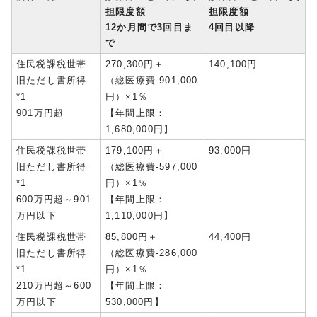
担限度額
担限度額
12か月間で3回目ま
4回目以降
で
住民税課税世帯
270,300円＋
140,100円
旧ただし書所得
（総医療費-901,000
*1
円）×1％
901万円超
【年間上限：
1,680,000円】
住民税課税世帯
179,100円＋
93,000円
旧ただし書所得
（総医療費-597,000
*1
円）×1％
600万円超～901
【年間上限：
万円以下
1,110,000円】
住民税課税世帯
85,800円＋
44,400円
旧ただし書所得
（総医療費-286,000
*1
円）×1％
210万円超～600
【年間上限：
万円以下
530,000円】