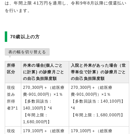
は、年間上限 41万円を適用し、令和9年8月以降に償還払い
を行います。
70歳以上の方
表の幅を切り替える
所得
外来の場合(個人ごと
入院と外来があった場合（世
区分
に計算) の診療月ごと
帯単位で計算）の診療月ごと
の自己負担限度額
の自己負担限度額
現役
270,300円＋（総医療
270,300円＋（総医療
並み
費-901,000円）×1％
費-901,000円）×1％
所得
【多数回該当：
【多数回該当：140,100円】
者3*1
140,100円】*4
*4
【年間上限：
【年間上限：1,680,000円】
1,680,000円】
現役
179,100円＋（総医療
179,100円＋（総医療