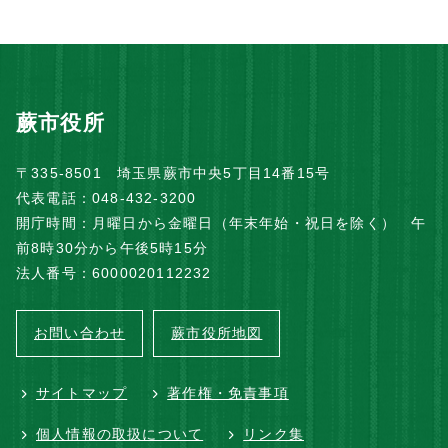
蕨市役所
〒335-8501 埼玉県蕨市中央5丁目14番15号
代表電話：048-432-3200
開庁時間：月曜日から金曜日（年末年始・祝日を除く） 午
前8時30分から午後5時15分
法人番号：6000020112232
お問い合わせ
蕨市役所地図
サイトマップ
著作権・免責事項
個人情報の取扱について
リンク集