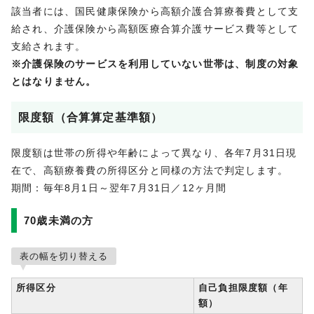
該当者には、国民健康保険から高額介護合算療養費として支
給され、介護保険から高額医療合算介護サービス費等として
支給されます。
※介護保険のサービスを利用していない世帯は、制度の対象
とはなりません。
限度額（合算算定基準額）
限度額は世帯の所得や年齢によって異なり、各年7月31日現
在で、高額療養費の所得区分と同様の方法で判定します。
期間：毎年8月1日～翌年7月31日／12ヶ月間
70歳未満の方
表の幅を切り替える
所得区分
自己負担限度額（年
額）