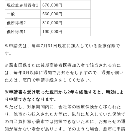
現役並み所得者1
670,000円
一般
560,000円
低所得者2
310,000円
低所得者1
190,000円
※申請先は、毎年7月31日現在に加入している医療保険で
す。
※蕨市国保または後期高齢者医療加入者で該当される方に
は、毎年3月以降に通知でお知らせしますので、通知が届い
た方は、窓口で申請手続きをしてください。
※申請書を受け取った翌日から2年を経過すると、時効によ
り申請できなくなります。
※ただし、対象期間内に、会社等の医療保険から移られた
り、他市から転入された方等は、以前に加入していた保険で
の自己負担額が蕨市では把握できないために、お知らせの通
知が届かない場合があります。そのような場合、蕨市に申請