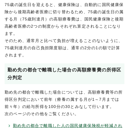
75歳の誕生日を迎えると、健康保険は、自動的に国民健康保
険から後期高齢者医療に切り替わるため、75歳の誕生日の属
する月（75歳到達月）の高額療養費は、国民健康保険と後期
高齢者医療の2つの制度からそれぞれ算定されることになり
ます。
そのため、通常月と比べて負担が増えることのないように、
75歳到達月の自己負担限度額は、通常の2分の1の額で計算
されます。
勤め先の都合で離職した場合の高額療養費の所得区
分判定
勤め先の都合で離職した場合については、高額療養費等の所
得区分判定において前年（療養の属する月が1～7月までは
前々年）の給与所得を100分の30とみなして行います。
次のページのその他をご覧ください。
勤め先の都合で離職した人の国民健康保険税が軽減され