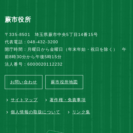
蕨市役所
〒335-8501 埼玉県蕨市中央5丁目14番15号
代表電話：048-432-3200
開庁時間：月曜日から金曜日（年末年始・祝日を除く） 午
前8時30分から午後5時15分
法人番号：6000020112232
お問い合わせ
蕨市役所地図
サイトマップ
著作権・免責事項
個人情報の取扱について
リンク集