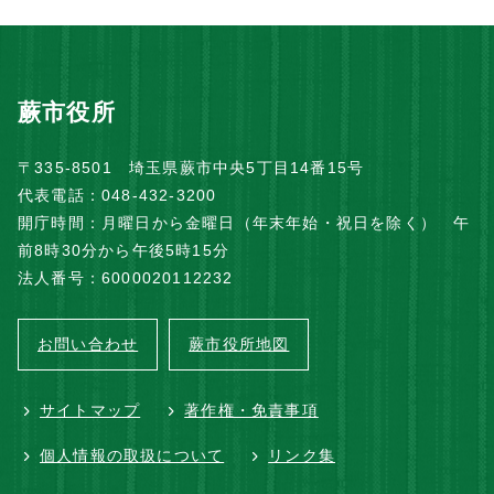
蕨市役所
〒335-8501 埼玉県蕨市中央5丁目14番15号
代表電話：048-432-3200
開庁時間：月曜日から金曜日（年末年始・祝日を除く） 午
前8時30分から午後5時15分
法人番号：6000020112232
お問い合わせ
蕨市役所地図
サイトマップ
著作権・免責事項
個人情報の取扱について
リンク集