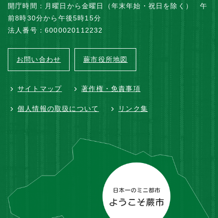
開庁時間：月曜日から金曜日（年末年始・祝日を除く） 午
前8時30分から午後5時15分
法人番号：6000020112232
お問い合わせ
蕨市役所地図
サイトマップ
著作権・免責事項
個人情報の取扱について
リンク集