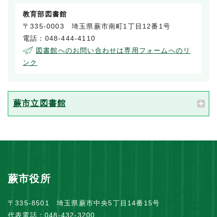
教育部図書館
〒335-0003 埼玉県蕨市南町1丁目12番1号
電話：048-444-4110
図書館へのお問い合わせは専用フォームへのリ
ンク
蕨市立図書館
蕨市役所
〒335-8501 埼玉県蕨市中央5丁目14番15号
代表電話：048-432-3200