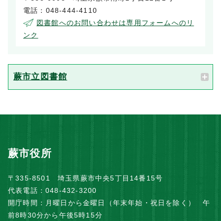
電話：048-444-4110
図書館へのお問い合わせは専用フォームへのリ
ンク
蕨市立図書館
蕨市役所
〒335-8501 埼玉県蕨市中央5丁目14番15号
代表電話：048-432-3200
開庁時間：月曜日から金曜日（年末年始・祝日を除く） 午
前8時30分から午後5時15分