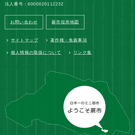
法人番号：6000020112232
お問い合わせ
蕨市役所地図
サイトマップ
著作権・免責事項
個人情報の取扱について
リンク集