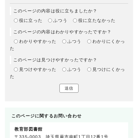
このページの内容は役に立ちましたか？
役に立った
ふつう
役に立たなかった
このページの内容はわかりやすかったですか？
わかりやすかった
ふつう
わかりにくかっ
た
このページは見つけやすかったですか？
見つけやすかった
ふつう
見つけにくかっ
た
送信
このページに関する
お問い合わせ
教育部図書館
〒335-0003 埼玉県蕨市南町1丁目12番1号