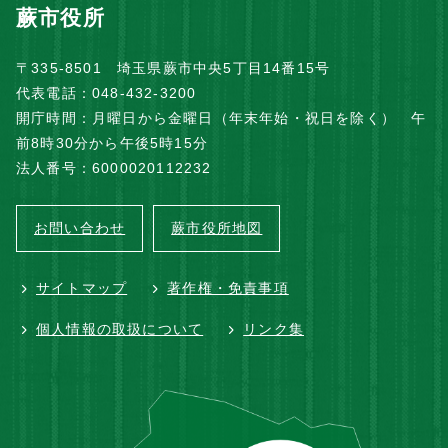
蕨市役所
〒335-8501 埼玉県蕨市中央5丁目14番15号
代表電話：048-432-3200
開庁時間：月曜日から金曜日（年末年始・祝日を除く） 午
前8時30分から午後5時15分
法人番号：6000020112232
お問い合わせ
蕨市役所地図
サイトマップ
著作権・免責事項
個人情報の取扱について
リンク集