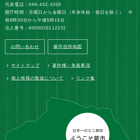
代表電話：048-432-3200
開庁時間：月曜日から金曜日（年末年始・祝日を除く） 午
前8時30分から午後5時15分
法人番号：6000020112232
お問い合わせ
蕨市役所地図
サイトマップ
著作権・免責事項
個人情報の取扱について
リンク集