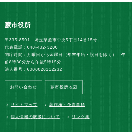
蕨市役所
〒335-8501 埼玉県蕨市中央5丁目14番15号
代表電話：048-432-3200
開庁時間：月曜日から金曜日（年末年始・祝日を除く） 午
前8時30分から午後5時15分
法人番号：6000020112232
お問い合わせ
蕨市役所地図
サイトマップ
著作権・免責事項
個人情報の取扱について
リンク集