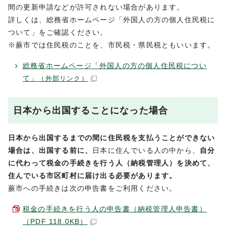
間の更新申請などが許可されない場合があります。
詳しくは、総務省ホームページ「外国人の方の個人住民税に
ついて」をご確認ください。
※蕨市では住民税のことを、市民税・県民税ともいいます。
総務省ホームページ「外国人の方の個人住民税につい
て」
（外部リンク）
日本から出国することになった場合
日本から出国するまでの間に住民税を支払うことができない
場合は、出国する前に、
日本に住んでいる人の中から、
自分
に代わって税金の手続きを行う人（納税管理人）を決めて、
住んでいる市区町村に届け出る必要があります。
蕨市への手続きは次の申告書をご利用ください。
税金の手続きを行う人の申告書（納税管理人申告書）
（PDF 118.0KB）