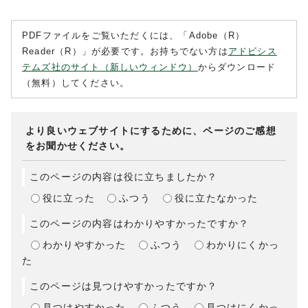
PDFファイルをご覧いただくには、「Adobe（R）
Reader（R）」が必要です。お持ちでない方は
アドビシス
テムズ社のサイト（新しいウィンドウ）
からダウンロード
（無料）してください。
より良いウェブサイトにするために、ページのご感想
をお聞かせください。
このページの内容は役に立ちましたか？
役に立った
ふつう
役に立たなかった
このページの内容はわかりやすかったですか？
わかりやすかった
ふつう
わかりにくかっ
た
このページは見つけやすかったですか？
見つけやすかった
ふつう
見つけにくかっ