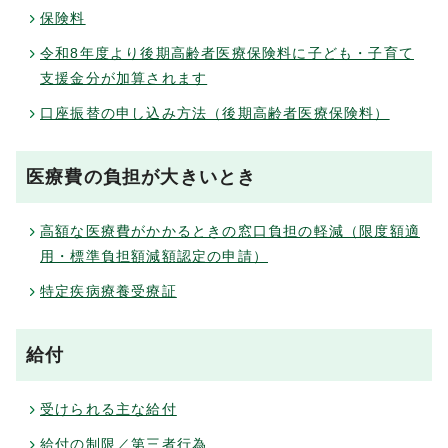
保険料
令和8年度より後期高齢者医療保険料に子ども・子育て
支援金分が加算されます
口座振替の申し込み方法（後期高齢者医療保険料）
医療費の負担が大きいとき
高額な医療費がかかるときの窓口負担の軽減（限度額適
用・標準負担額減額認定の申請）
特定疾病療養受療証
給付
受けられる主な給付
給付の制限／第三者行為