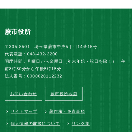
蕨市役所
〒335-8501 埼玉県蕨市中央5丁目14番15号
代表電話：048-432-3200
開庁時間：月曜日から金曜日（年末年始・祝日を除く） 午
前8時30分から午後5時15分
法人番号：6000020112232
お問い合わせ
蕨市役所地図
サイトマップ
著作権・免責事項
個人情報の取扱について
リンク集