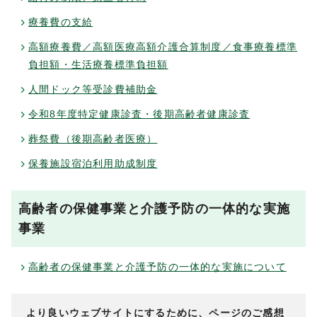
療養費の支給
高額療養費／高額医療高額介護合算制度／食事療養標準
負担額・生活療養標準負担額
人間ドック等受診費補助金
令和8年度特定健康診査・後期高齢者健康診査
葬祭費（後期高齢者医療）
保養施設宿泊利用助成制度
高齢者の保健事業と介護予防の一体的な実施
事業
高齢者の保健事業と介護予防の一体的な実施について
より良いウェブサイトにするために、ページのご感想