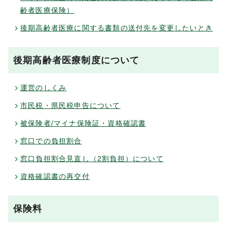
齢者医療保険）
後期高齢者医療に関する書類の送付先を変更したいとき
後期高齢者医療制度について
運営のしくみ
市民税・県民税申告について
被保険者/マイナ保険証・資格確認書
窓口での負担割合
窓口負担割合見直し（2割負担）について
資格確認書の再交付
保険料