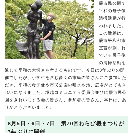
蕨市民公園で
平和の母子像
清掃活動が行
われました。
この活動は、
蕨市平和都市
宣言が刻まれ
ている母子像
の清掃活動を
通じて平和の大切さを考えるものです。今日は3年ぶりの開
催でしたが、小学生を含む多くの市民の皆さんにご参加いた
だき、平和の母子像や市民公園の噴水や池、広場がとてもき
れいになりました。塚越コミュニティ委員会並びに蕨市民公
園をきれいにする会の皆さん、参加者の皆さん、本日は、あ
りがとうございました。
8月5日・6日・7日 第70回わらび機まつりが
3年ぶりに開催