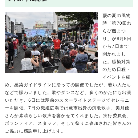
蕨の夏の風物
詩「第70回わ
らび機まつ
り」が8月5日
から7日まで
開かれまし
た。感染対策
のため日程・
イベントを縮
め、感染ガイドラインに沿っての開催でしたが、若い人たち
などで賑わいました。歌やダンスなど、多くのかたにも出演
いただき、6日には駅前のスターライトステージでセレモニ
ーを開催。7日の織姫広場では蕨市出身の演歌歌手、美月優
さんが素晴らしい歌声を響かせてくれました。実行委員会、
ボランティア、スタッフ、そして祭りに参加された皆さんの
ご協力に感謝申し上げます。