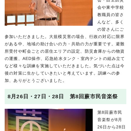
会・自主防災
会や東中学校
教職員の皆さ
んなど、多く
の皆さんにご
参加いただきました。大規模災害の場合、行政の対応に限界
がある中、地域の助け合いの力・共助の力が重要です。避難
所受付や町会ごとの居住エリアの設定、防災倉庫からの物資
の運搬、AED操作、応急給水タンク・室内テントの組み立て
など様々な訓練を実施していただきました。気づいた点は今
後の対策に生かしていきたいと考えています。訓練への参
加、ありがとうございました。
8月26日・27日・28日 第8回蕨市民音楽祭
第8回蕨市民
音楽祭が8月
26日から28日