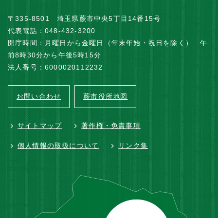
〒335-8501 埼玉県蕨市中央5丁目14番15号
代表電話：048-432-3200
開庁時間：月曜日から金曜日（年末年始・祝日を除く） 午
前8時30分から午後5時15分
法人番号：6000020112232
お問い合わせ
蕨市役所地図
サイトマップ
著作権・免責事項
個人情報の取扱について
リンク集