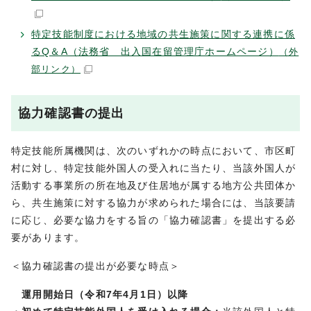
特定技能制度における地域の共生施策に関する連携に係
るQ＆A（法務省 出入国在留管理庁ホームページ）
（外
部リンク）
協力確認書の提出
特定技能所属機関は、次のいずれかの時点において、市区町
村に対し、特定技能外国人の受入れに当たり、当該外国人が
活動する事業所の所在地及び住居地が属する地方公共団体か
ら、共生施策に対する協力が求められた場合には、当該要請
に応じ、必要な協力をする旨の「協力確認書」を提出する必
要があります。
＜協力確認書の提出が必要な時点＞
運用開始日（令和7年4月1日）以降