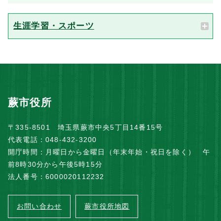
生涯学習・スポーツ
蕨市役所
〒335-8501 埼玉県蕨市中央5丁目14番15号
代表電話：048-432-3200
開庁時間：月曜日から金曜日（年末年始・祝日を除く） 午
前8時30分から午後5時15分
法人番号：6000020112232
お問い合わせ
蕨市役所地図