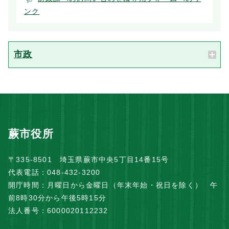
ンク
市政
蕨市役所
〒335-8501 埼玉県蕨市中央5丁目14番15号
代表電話：048-432-3200
開庁時間：月曜日から金曜日（年末年始・祝日を除く） 午
前8時30分から午後5時15分
法人番号：6000020112232