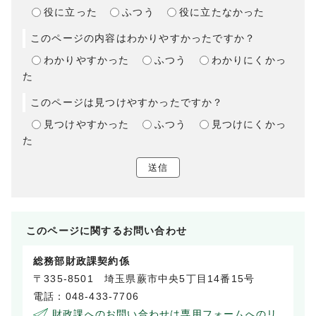
役に立った
ふつう
役に立たなかった
このページの内容はわかりやすかったですか？
わかりやすかった
ふつう
わかりにくかっ
た
このページは見つけやすかったですか？
見つけやすかった
ふつう
見つけにくかっ
た
送信
このページに関する
お問い合わせ
総務部財政課契約係
〒335-8501 埼玉県蕨市中央5丁目14番15号
電話：048-433-7706
財政課へのお問い合わせは専用フォームへのリ