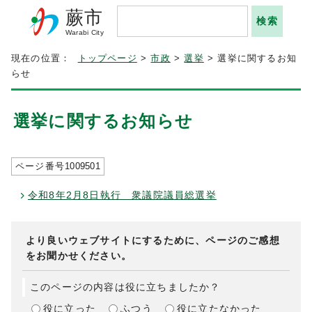
蕨市
Warabi City
現在の位置：
トップページ
>
市政
>
選挙
> 選挙に関するお知
らせ
選挙に関するお知らせ
ページ番号
1009501
令和8年2月8日執行 衆議院議員総選挙
より良いウェブサイトにするために、ページのご感想
をお聞かせください。
このページの内容は役に立ちましたか？
役に立った
ふつう
役に立たなかった