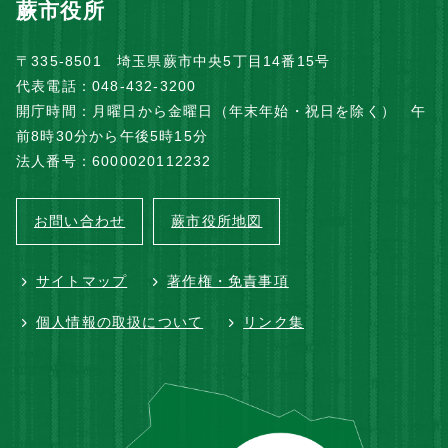
蕨市役所
〒335-8501 埼玉県蕨市中央5丁目14番15号
代表電話：048-432-3200
開庁時間：月曜日から金曜日（年末年始・祝日を除く） 午
前8時30分から午後5時15分
法人番号：6000020112232
お問い合わせ
蕨市役所地図
サイトマップ
著作権・免責事項
個人情報の取扱について
リンク集