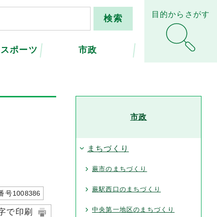
目的からさがす
・スポーツ
市政
市政
まちづくり
蕨市のまちづくり
蕨駅西口のまちづくり
番号
1008386
中央第一地区のまちづくり
字で印刷