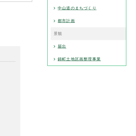
中山道のまちづくり
都市計画
景観
届出
錦町土地区画整理事業