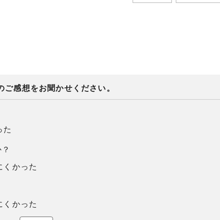
のご感想をお聞かせください。
った
か？
にくかった
にくかった