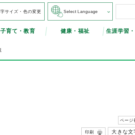
文字サイズ・色の変更
Select Language
子育て・教育
健康・福祉
生涯学習
観
ページ
大きな文
印刷