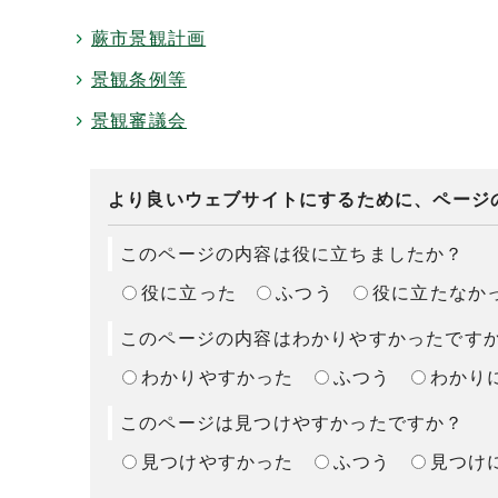
蕨市景観計画
景観条例等
景観審議会
より良いウェブサイトにするために、ページ
このページの内容は役に立ちましたか？
役に立った
ふつう
役に立たなか
このページの内容はわかりやすかったです
わかりやすかった
ふつう
わかり
このページは見つけやすかったですか？
見つけやすかった
ふつう
見つけ