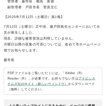
管理者 蕨市長 賴髙 英雄
副管理者 戸田市長 菅原文仁
【2025年7月12日（土曜日）第1報】
7月12日（土曜日）正午頃、蕨戸田衛生センターにおいて火
災が発生しました。
現在、詳細な被害状況は判明していません。
月曜日以降の収集の可否については、改めて市ホームページ
他でお知らせします。
蕨市長
PDFファイルをご覧いただくには、「Adobe（R）
Reader（R）」が必要です。お持ちでない方は
アドビシス
テムズ社のサイト（新しいウィンドウ）
からダウンロード
（無料）してください。
より良いウェブサイトにするために、ページのご感想