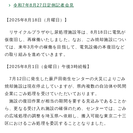
令和7年8月27日定例記者会見
【2025年8月18日（月曜日）】
リサイクルプラザやし尿処理施設等は、8月18日に電気が
仮復旧し、再稼働いたしました。なお、ごみ焼却施設につい
ては、来年3月中の稼働を目指して、電気設備の本復旧など
の取り組みを進めていきます。
【2025年8月1日（金曜日）午後3時続報】
7月12日に発生した蕨戸田衛生センターの火災によりごみ
焼却施設は現在停止していますが、県内複数の自治体や民間
企業にごみ処理を受けていただいております。
施設の復旧作業が相当の期間を要する見込みであることか
ら、更なる受け入れ施設の確保のため、センターでは、ごみ
の広域処理の調整を埼玉県へ依頼し、搬入可能な東京二十三
区におけるごみ処理を委託することとなりました。