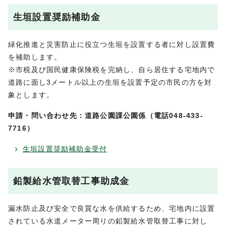
生垣設置奨励補助金
緑化推進と災害防止に役立つ生垣を設置する者に対し設置費
を補助します。
※市税及び国民健康保険税を完納し、自ら居住する宅地内で
道路に面し3メートル以上の生垣を設置予定の市民の方を対
象とします。
申請・問い合わせ先：道路公園課公園係（電話048-433-
7716）
生垣設置奨励補助金受付
鉛製給水管取替工事助成金
漏水防止及び安全で良質な水を供給するため、宅地内に設置
されている水道メーター周りの鉛製給水管取替工事に対し