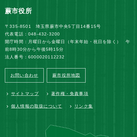
蕨市役所
〒335-8501 埼玉県蕨市中央5丁目14番15号
代表電話：048-432-3200
開庁時間：月曜日から金曜日（年末年始・祝日を除く） 午
前8時30分から午後5時15分
法人番号：6000020112232
お問い合わせ
蕨市役所地図
サイトマップ
著作権・免責事項
個人情報の取扱について
リンク集