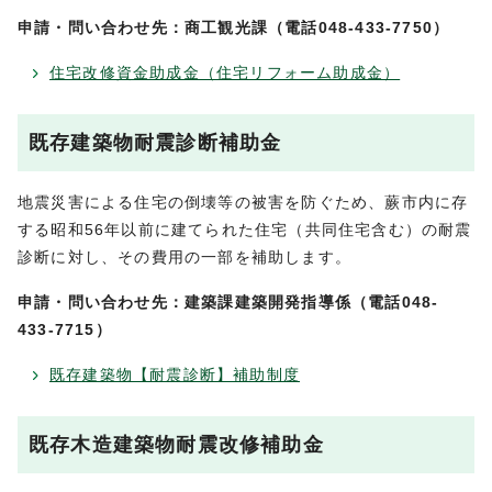
申請・問い合わせ先：商工観光課（電話048-433-7750）
住宅改修資金助成金（住宅リフォーム助成金）
既存建築物耐震診断補助金
地震災害による住宅の倒壊等の被害を防ぐため、蕨市内に存
する昭和56年以前に建てられた住宅（共同住宅含む）の耐震
診断に対し、その費用の一部を補助します。
申請・問い合わせ先：建築課建築開発指導係（電話048-
433-7715）
既存建築物【耐震診断】補助制度
既存木造建築物耐震改修補助金