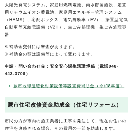
太陽光発電システム、家庭用燃料電池、雨水貯留施設、定置
用リチウムイオン蓄電池、家庭用エネルギー管理システム
（HEMS）、宅配ボックス、電気自動車（EV）、据置型電気
自動車等充給電設備（V2H）、生ごみ処理機・生ごみ処理容
器
※補助金交付には審査があります。
※補助金の額は設備等によって変わります。
申請・問い合わせ先：安全安心課生活環境係（電話048-
443-3706）
蕨市地球温暖化対策設備等設置費補助金（令和8年度）
蕨市住宅改修資金助成金（住宅リフォーム）
市民の方が市内の施工業者に工事を発注して、現在お住いの
住宅を改修される場合、その費用の一部を助成します。