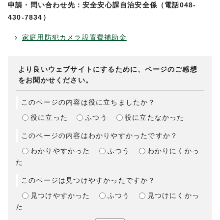
申請・問い合わせ先：安全安心課自治安全係（電話048-
430-7834）
家庭用防犯カメラ設置費補助金
より良いウェブサイトにするために、ページのご感想
をお聞かせください。
このページの内容は役に立ちましたか？
役に立った
ふつう
役に立たなかった
このページの内容はわかりやすかったですか？
わかりやすかった
ふつう
わかりにくかっ
た
このページは見つけやすかったですか？
見つけやすかった
ふつう
見つけにくかっ
た