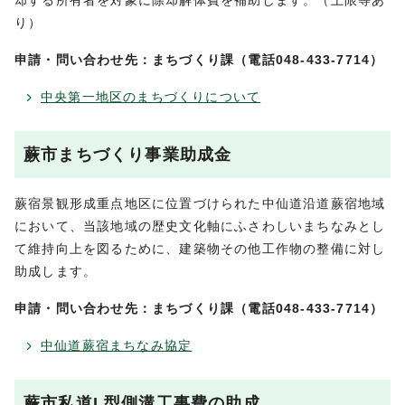
却する所有者を対象に除却解体費を補助します。（上限等あ
り）
申請・問い合わせ先：まちづくり課（電話048-433-7714）
中央第一地区のまちづくりについて
蕨市まちづくり事業助成金
蕨宿景観形成重点地区に位置づけられた中仙道沿道蕨宿地域
において、当該地域の歴史文化軸にふさわしいまちなみとし
て維持向上を図るために、建築物その他工作物の整備に対し
助成します。
申請・問い合わせ先：まちづくり課（電話048-433-7714）
中仙道蕨宿まちなみ協定
蕨市私道L型側溝工事費の助成