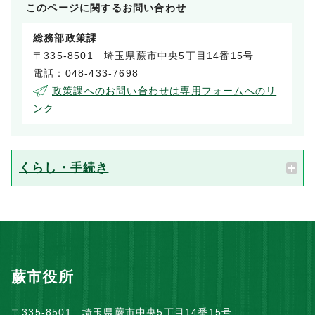
このページに関する
お問い合わせ
総務部政策課
〒335-8501 埼玉県蕨市中央5丁目14番15号
電話：048-433-7698
政策課へのお問い合わせは専用フォームへのリ
ンク
くらし・手続き
蕨市役所
〒335-8501 埼玉県蕨市中央5丁目14番15号