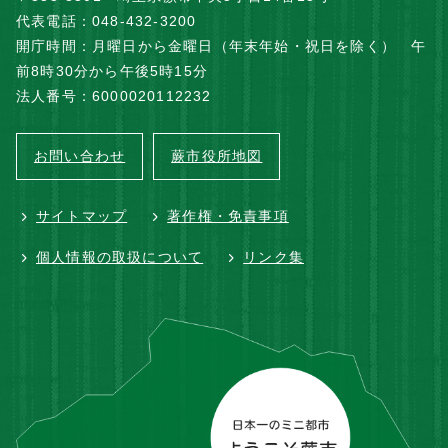
代表電話：048-432-3200
開庁時間：月曜日から金曜日（年末年始・祝日を除く） 午
前8時30分から午後5時15分
法人番号：6000020112232
お問い合わせ
蕨市役所地図
サイトマップ
著作権・免責事項
個人情報の取扱について
リンク集