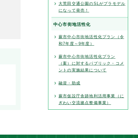
大荒田交通公園のSLがプラモデル
になって発売！
中心市街地活性化
蕨市中心市街地活性化プラン（令
和7年度～9年度）
蕨市中心市街地活性化プラン
（案）に対するパブリック・コメ
ントの実施結果について
融資・助成
蕨市仮設庁舎跡地利活用事業（に
ぎわい交流拠点整備事業）