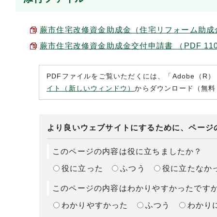
蕨市住宅改修資金助成金（住宅リフォーム助成金）申
蕨市住宅改修資金助成金交付申請書 （PDF 110
PDFファイルをご覧いただくには、「Adobe（R）
イト（新しいウィンドウ）
からダウンロード（無料
より良いウェブサイトにするために、ページ
このページの内容は役に立ちましたか？
役に立った
ふつう
役に立たなか
このページの内容はわかりやすかったです
わかりやすかった
ふつう
わかり