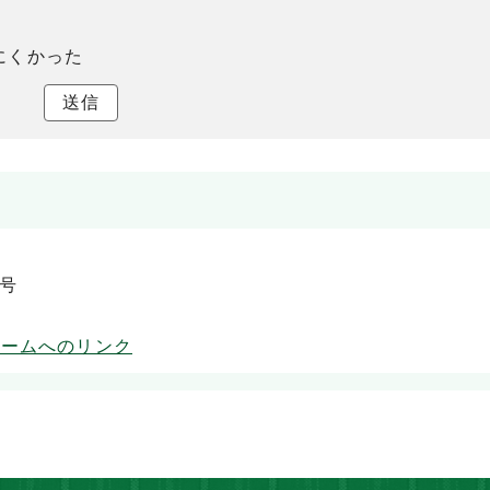
にくかった
送信
5号
ォームへのリンク