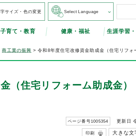
文字サイズ・色の変更
Select Language
子育て・教育
健康・福祉
生涯学習
>
商工業の振興
> 令和8年度住宅改修資金助成金（住宅リフォ
成金（住宅リフォーム助成金）
更新日 令
ページ番号
1005354
大きな文
印刷