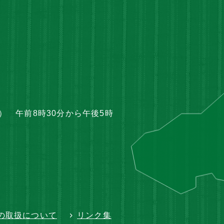
 午前8時30分から午後5時
の取扱について
リンク集