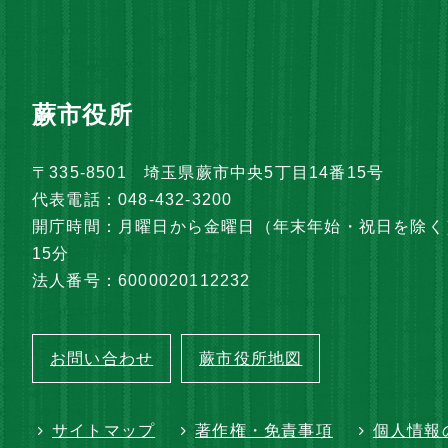
蕨市役所
〒335-8501 埼玉県蕨市中央5丁目14番15号
代表電話：048-432-3200
開庁時間：月曜日から金曜日（年末年始・祝日を除く）
15分
法人番号：6000020112232
お問い合わせ
蕨市役所地図
サイトマップ
著作権・免責事項
個人情報