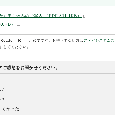
し込みのご案内 （PDF 311.1KB）
.0KB）
 Reader（R）」が必要です。お持ちでない方は
アドビシステムズ
）してください。
のご感想をお聞かせください。
った
か？
にくかった