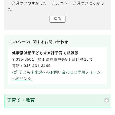
見つけやすかった
ふつう
見つけにくかっ
た
送信
このページに関する
お問い合わせ
健康福祉部子ども未来課子育て相談係
〒335-8501 埼玉県蕨市中央5丁目14番15号
電話：048-431-3449
子ども未来課へのお問い合わせは専用フォーム
へのリンク
子育て・教育