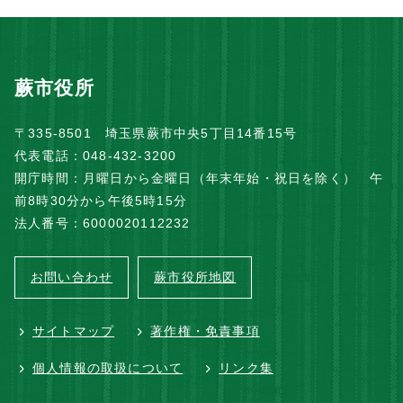
蕨市役所
〒335-8501 埼玉県蕨市中央5丁目14番15号
代表電話：048-432-3200
開庁時間：月曜日から金曜日（年末年始・祝日を除く） 午
前8時30分から午後5時15分
法人番号：6000020112232
お問い合わせ
蕨市役所地図
サイトマップ
著作権・免責事項
個人情報の取扱について
リンク集