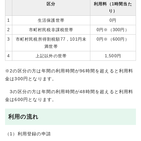
区分
利用料（1時間当た
り）
1
生活保護世帯
0円
2
市町村民税非課税世帯
0円※（300円）
3
市町村民税所得割税額77，101円未
0円※（600円）
満世帯
4
上記以外の世帯
1,500円
※2の区分の方は年間の利用時間が96時間を超えると利用料
金は300円となります。
3の区分の方は年間の利用時間が48時間を超えると利用料
金は600円となります。
利用の流れ
（1）利用登録の申請