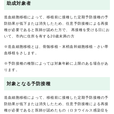
助成対象者
造血細胞移植によって、移植前に接種した定期予防接種の予
防効果が低下または消失したため、任意予防接種による再接
種が必要であると医師が認めた方で、 再接種を受ける日にお
いて、市内に住所を有する20歳未満の方
※造血細胞移植とは、骨髄移植・末梢血幹細胞移植・さい帯
血移植をさします。
※予防接種の種類によっては対象年齢に上限のある場合があ
ります。
対象となる予防接種
造血細胞移植によって、移植前に接種した定期予防接種の予
防効果が低下または消失したため、任意予防接種による再接
種が必要であると医師が認めたもの（ロタウイルス感染症を