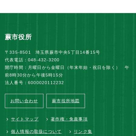
蕨市役所
〒335-8501 埼玉県蕨市中央5丁目14番15号
代表電話：048-432-3200
開庁時間：月曜日から金曜日（年末年始・祝日を除く） 午
前8時30分から午後5時15分
法人番号：6000020112232
お問い合わせ
蕨市役所地図
サイトマップ
著作権・免責事項
個人情報の取扱について
リンク集