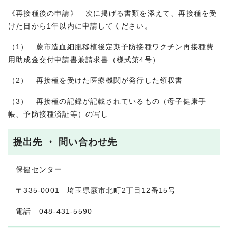
《再接種後の申請》 次に掲げる書類を添えて、再接種を受
けた日から1年以内に申請してください。
（1） 蕨市造血細胞移植後定期予防接種ワクチン再接種費
用助成金交付申請書兼請求書（様式第4号）
（2） 再接種を受けた医療機関が発行した領収書
（3） 再接種の記録が記載されているもの（母子健康手
帳、予防接種済証等）の写し
提出先 ・ 問い合わせ先
保健センター
〒335-0001 埼玉県蕨市北町2丁目12番15号
電話 048-431-5590