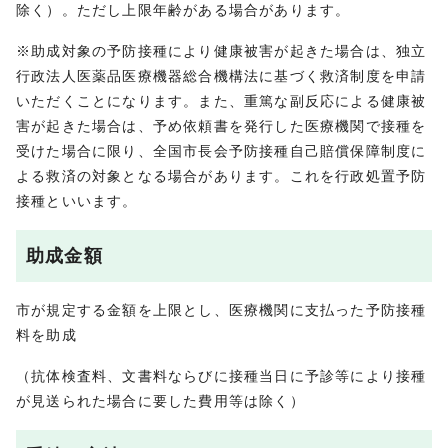
除く）。ただし上限年齢がある場合があります。
※助成対象の予防接種により健康被害が起きた場合は、独立
行政法人医薬品医療機器総合機構法に基づく救済制度を申請
いただくことになります。また、重篤な副反応による健康被
害が起きた場合は、予め依頼書を発行した医療機関で接種を
受けた場合に限り、全国市長会予防接種自己賠償保障制度に
よる救済の対象となる場合があります。これを行政処置予防
接種といいます。
助成金額
市が規定する金額を上限とし、医療機関に支払った予防接種
料を助成
（抗体検査料、文書料ならびに接種当日に予診等により接種
が見送られた場合に要した費用等は除く）