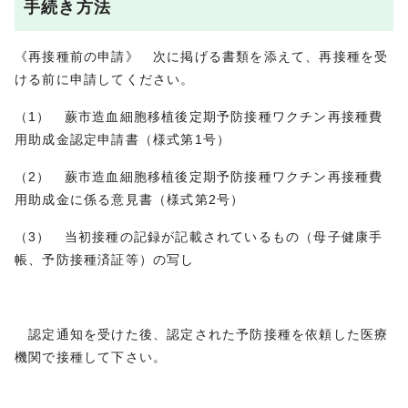
手続き方法
《再接種前の申請》 次に掲げる書類を添えて、再接種を受
ける前に申請してください。
（1） 蕨市造血細胞移植後定期予防接種ワクチン再接種費
用助成金認定申請書（様式第1号）
（2） 蕨市造血細胞移植後定期予防接種ワクチン再接種費
用助成金に係る意見書（様式第2号）
（3） 当初接種の記録が記載されているもの（母子健康手
帳、予防接種済証等）の写し
認定通知を受けた後、認定された予防接種を依頼した医療
機関で接種して下さい。