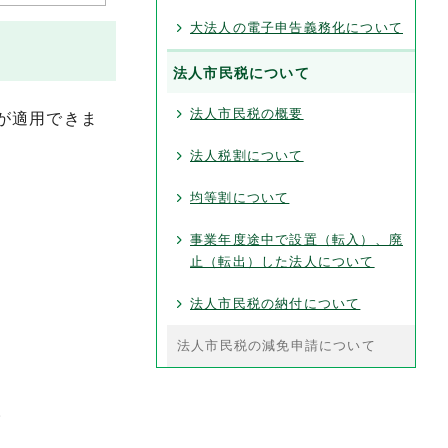
大法人の電子申告義務化について
法人市民税について
法人市民税の概要
が適用できま
法人税割について
均等割について
事業年度途中で設置（転入）、廃
止（転出）した法人について
法人市民税の納付について
法人市民税の減免申請について
。