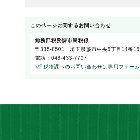
このページに関する
お問い合わせ
総務部税務課市民税係
〒335-8501 埼玉県蕨市中央5丁目14番1
電話：048-433-7707
税務課へのお問い合わせは専用フォー