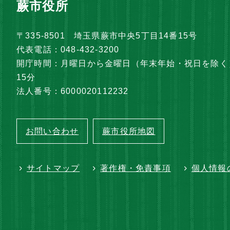
蕨市役所
〒335-8501 埼玉県蕨市中央5丁目14番15号
代表電話：048-432-3200
開庁時間：月曜日から金曜日（年末年始・祝日を除く）
15分
法人番号：6000020112232
お問い合わせ
蕨市役所地図
サイトマップ
著作権・免責事項
個人情報