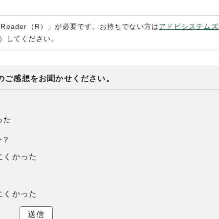
 Reader（R）」が必要です。お持ちでない方は
アドビシステムズ
）してください。
のご感想をお聞かせください。
った
か？
にくかった
にくかった
送信