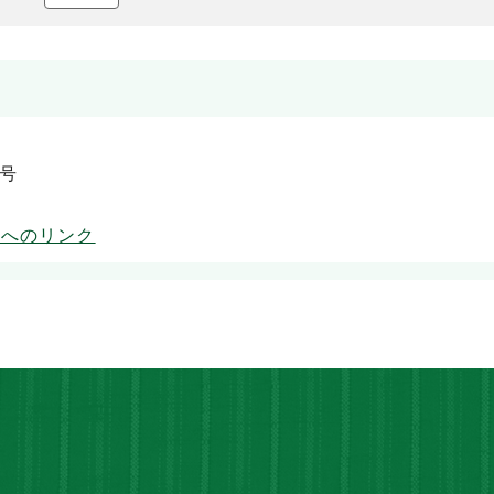
5号
ムへのリンク