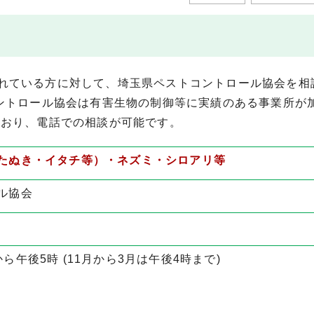
れている方に対して、埼玉県ペストコントロール協会を相
コントロール協会は有害生物の制御等に実績のある事業所が
ており、電話での相談が可能です。
たぬき・イタチ等）・ネズミ・シロアリ等
ル協会
ら午後5時 (11月から3月は午後4時まで)