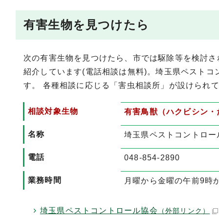
有害生物を見つけたら
次の有害生物を見つけたら、市では駆除等を検討さ
紹介しています(電話相談は無料)。埼玉県ペスト
す。 各種相談に応じる「害虫相談所」が設けられ
相談対象生物
有害鳥獣（ハクビシン・
名称
埼玉県ペストコントロー
電話
048-854-2890
業務時間
月曜から金曜の午前9時か
埼玉県ペストコントロール協会
（外部リンク）