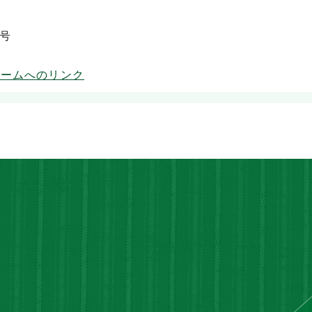
3号
ォームへのリンク