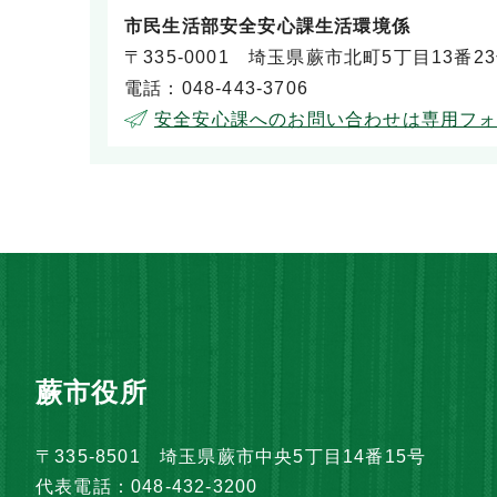
市民生活部安全安心課生活環境係
〒335-0001 埼玉県蕨市北町5丁目13番2
電話：048-443-3706
安全安心課へのお問い合わせは専用フ
蕨市役所
〒335-8501 埼玉県蕨市中央5丁目14番15号
代表電話：048-432-3200