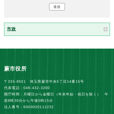
送信
市政
蕨市役所
〒335-8501 埼玉県蕨市中央5丁目14番15号
代表電話：048-432-3200
開庁時間：月曜日から金曜日（年末年始・祝日を除く） 午
前8時30分から午後5時15分
法人番号：6000020112232