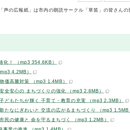
「声の広報紙」は市内の朗読サークル「草笛」の皆さんの
 （mp3 354.6KB）
3 4.2MB）
高騰対策 （mp3 1.4MB）
安心の まちづくりの強化 （mp3 2.6MB）
どもたちが輝く 子育て・教育の充実 （mp3 2.3MB）
たなにぎわいと 交流の広がるまちづくり （mp3 1.5MB
の健康と 命を守るまちづく （mp3 1.2MB）
業の推進 （mp3 1.4MB）