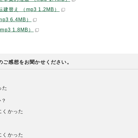
替え （mp3 1.2MB）
 6.4MB）
3 1.8MB）
のご感想をお聞かせください。
った
か？
にくかった
にくかった