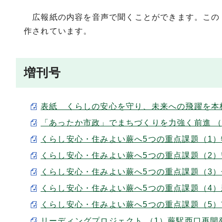
広報紙の内容を音声で聞くことができます。この
作されています。
増刊号
表紙 くらしの安心を守り、未来への飛躍を本格化！
「あったか市政」でまちづくりを力強く前進 （mp
くらし安心・住みよい蕨へ5つの重点課題（1）物価
くらし安心・住みよい蕨へ5つの重点課題（2）安全
くらし安心・住みよい蕨へ5つの重点課題（3）子
くらし安心・住みよい蕨へ5つの重点課題（4）新
くらし安心・住みよい蕨へ5つの重点課題（5）市民
リーディングプロジェクト （1）蕨駅西口再開発事