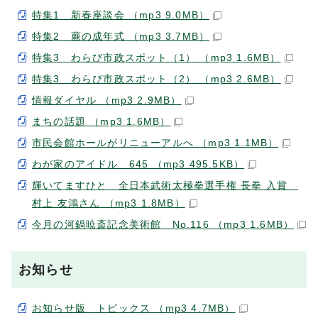
特集1 新春座談会 （mp3 9.0MB）
特集2 蕨の成年式 （mp3 3.7MB）
特集3 わらび市政スポット（1） （mp3 1.6MB）
特集3 わらび市政スポット（2） （mp3 2.6MB）
情報ダイヤル （mp3 2.9MB）
まちの話題 （mp3 1.6MB）
市民会館ホールがリニューアルへ （mp3 1.1MB）
わが家のアイドル 645 （mp3 495.5KB）
輝いてますひと 全日本武術太極拳選手権 長拳 入賞
村上 友鴻さん （mp3 1.8MB）
今月の河鍋暁斎記念美術館 No.116 （mp3 1.6MB）
お知らせ
お知らせ版 トピックス （mp3 4.7MB）