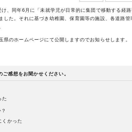
受け、同年6月に「未就学児が日常的に集団で移動する経路
ました。それに基づき幼稚園、保育園等の施設、各道路管
。
玉県のホームページにて公開しますのでお知らせします。
のご感想をお聞かせください。
った
か？
にくかった