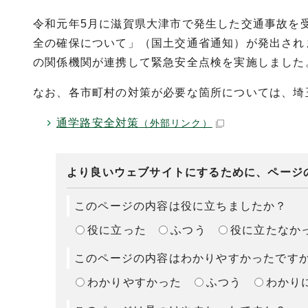
令和元年5月に滋賀県大津市で発生した交通事故を
全の確保について」（国土交通省通知）が発出され
の関係機関が連携して緊急安全点検を実施しました
なお、各市町村の対策が必要な箇所については、埼
通学路安全対策
（外部リンク）
より良いウェブサイトにするために、ページ
このページの内容は役に立ちましたか？
役に立った
ふつう
役に立たなか
このページの内容はわかりやすかったです
わかりやすかった
ふつう
わかり