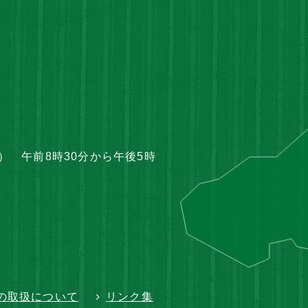
 午前8時30分から午後5時
の取扱について
リンク集