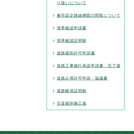
り扱いについて
蕨市認定路線網図の閲覧について
境界確認申請書
境界確認証明願
道路掘削許可申請書
道路工事施行承認申請書・完了届
道路占用許可申請・協議書
道路幅員証明願
沿道掘削施工届