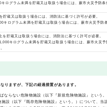
50キログラム未満を貯蔵又は取扱う場合には、蕨市火災予防条
上を貯蔵又は取扱う場合には、消防法に基づく許可が必要。
300キログラム未満を貯蔵又は取扱う場合には、蕨市火災予防
ム以上を貯蔵又は取扱う場合には、消防法に基づく許可が必要。
上1,000キログラム未満を貯蔵又は取扱う場合には、蕨市火災
要。
になりますが、下記の経過措置があります。
ればならない危険物施設（以下『新規危険物施設』という。
険物施設（以下『既存危険物施設』という。）について、当