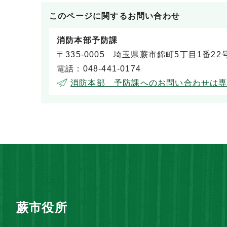
このページに関する
お問い合わせ
消防本部予防課
〒335-0005 埼玉県蕨市錦町5丁目1番22
電話：048-441-0174
消防本部 予防課へのお問い合わせは
蕨市役所