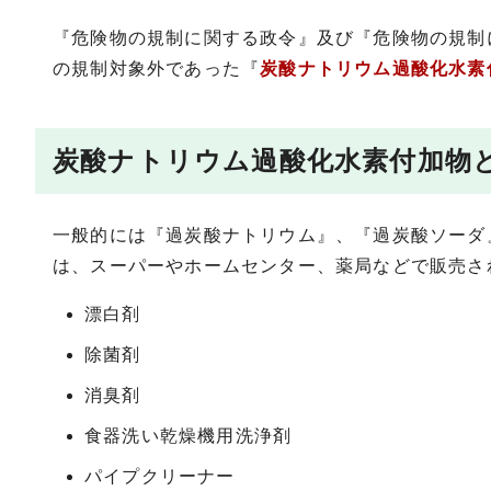
『危険物の規制に関する政令』及び『危険物の規制
の規制対象外であった『
炭酸ナトリウム過酸化水素
炭酸ナトリウム過酸化水素付加物
一般的には『過炭酸ナトリウム』、『過炭酸ソーダ
は、スーパーやホームセンター、薬局などで販売さ
漂白剤
除菌剤
消臭剤
食器洗い乾燥機用洗浄剤
パイプクリーナー