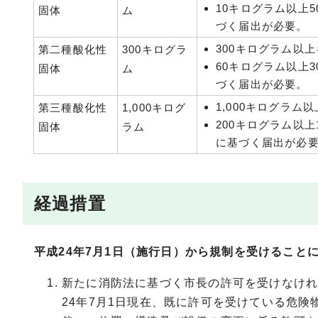
10キログラム以上
固体
ム
づく届出が必要。
300キログラム以
第二種酸化性
300キログラ
60キログラム以上
固体
ム
づく届出が必要。
1,000キログラ
第三種酸化性
1,000キログ
200キログラム以
固体
ラム
に基づく届出が必
経過措置
平成24年7月1日（施行日）から規制を受けること
新たに消防法に基づく市長の許可を受けなけ
24年7月1日現在、既に許可を受けている危