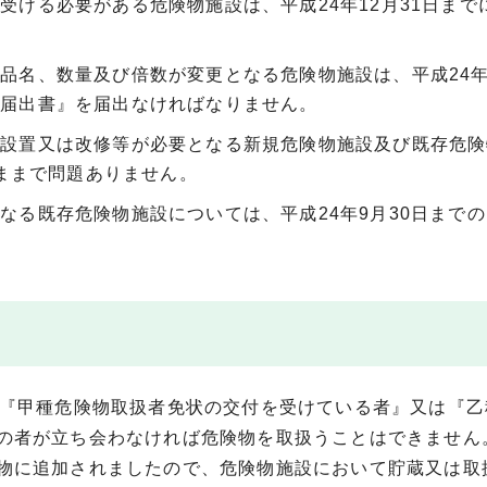
受ける必要がある危険物施設は、平成24年12月31日まで
品名、数量及び倍数が変更となる危険物施設は、平成24年
更届出書』を届出なければなりません。
の設置又は改修等が必要となる新規危険物施設及び既存危険
のままで問題ありません。
なる既存危険物施設については、平成24年9月30日まで
で『甲種危険物取扱者免状の交付を受けている者』又は『乙
の者が立ち会わなければ危険物を取扱うことはできません
物に追加されましたので、危険物施設において貯蔵又は取