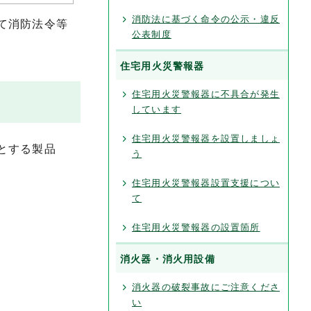
消防法に基づく命令の公示・違反
て消防法令等
公表制度
住宅用火災警報器
住宅用火災警報器に不具合が発生
しています
住宅用火災警報器を設置しましょ
とする製品
う
住宅用火災警報器設置支援につい
て
住宅用火災警報器の設置箇所
消火器・消火用設備
消火器の破裂事故にご注意くださ
い