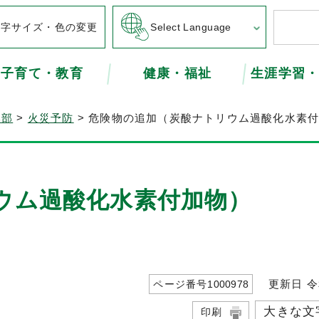
文字サイズ・色の変更
Select Language
子育て・教育
健康・福祉
生涯学習
本部
>
火災予防
> 危険物の追加（炭酸ナトリウム過酸化水素
ウム過酸化水素付加物）
更新日 令
ページ番号
1000978
大きな文
印刷