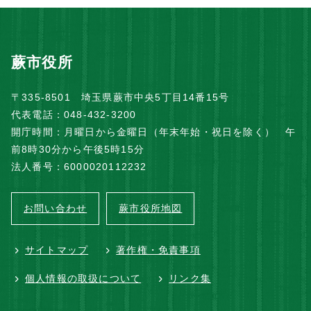
蕨市役所
〒335-8501 埼玉県蕨市中央5丁目14番15号
代表電話：048-432-3200
開庁時間：月曜日から金曜日（年末年始・祝日を除く） 午
前8時30分から午後5時15分
法人番号：6000020112232
お問い合わせ
蕨市役所地図
サイトマップ
著作権・免責事項
個人情報の取扱について
リンク集