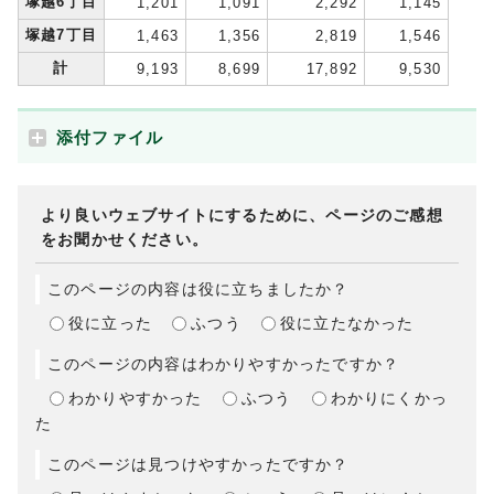
塚越6丁目
1,201
1,091
2,292
1,145
塚越7丁目
1,463
1,356
2,819
1,546
計
9,193
8,699
17,892
9,530
添付ファイル
より良いウェブサイトにするために、ページのご感想
をお聞かせください。
このページの内容は役に立ちましたか？
役に立った
ふつう
役に立たなかった
このページの内容はわかりやすかったですか？
わかりやすかった
ふつう
わかりにくかっ
た
このページは見つけやすかったですか？