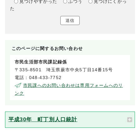
見つけやすかった
ふつう
見つけにくかっ
た
送信
このページに関する
お問い合わせ
市民生活部市民課記録係
〒335-8501 埼玉県蕨市中央5丁目14番15号
電話：048-433-7752
市民課へのお問い合わせは専用フォームへのリ
ンク
平成30年 町丁別人口統計