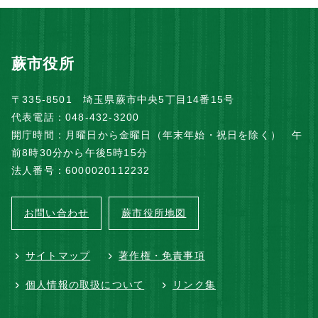
蕨市役所
〒335-8501 埼玉県蕨市中央5丁目14番15号
代表電話：048-432-3200
開庁時間：月曜日から金曜日（年末年始・祝日を除く） 午
前8時30分から午後5時15分
法人番号：6000020112232
お問い合わせ
蕨市役所地図
サイトマップ
著作権・免責事項
個人情報の取扱について
リンク集