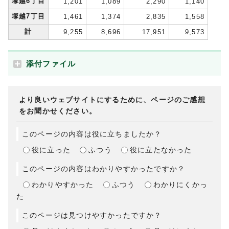
塚越6丁目
1,201
1,089
2,290
1,140
塚越7丁目
1,461
1,374
2,835
1,558
計
9,255
8,696
17,951
9,573
添付ファイル
より良いウェブサイトにするために、ページのご感想
をお聞かせください。
このページの内容は役に立ちましたか？
役に立った
ふつう
役に立たなかった
このページの内容はわかりやすかったですか？
わかりやすかった
ふつう
わかりにくかっ
た
このページは見つけやすかったですか？