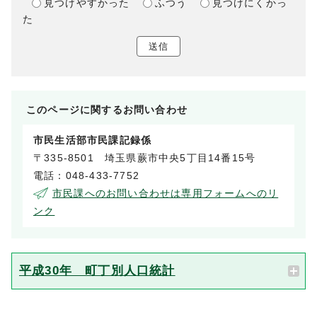
見つけやすかった
ふつう
見つけにくかっ
た
送信
このページに関する
お問い合わせ
市民生活部市民課記録係
〒335-8501 埼玉県蕨市中央5丁目14番15号
電話：048-433-7752
市民課へのお問い合わせは専用フォームへのリ
ンク
平成30年 町丁別人口統計