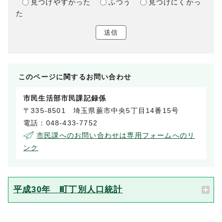
見つけやすかった
ふつう
見つけにくかっ
た
送信
このページに関する
お問い合わせ
市民生活部市民課記録係
〒335-8501 埼玉県蕨市中央5丁目14番15号
電話：048-433-7752
市民課へのお問い合わせは専用フォームへのリ
ンク
平成30年 町丁別人口統計