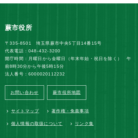
蕨市役所
〒335-8501 埼玉県蕨市中央5丁目14番15号
代表電話：048-432-3200
開庁時間：月曜日から金曜日（年末年始・祝日を除く） 午
前8時30分から午後5時15分
法人番号：6000020112232
お問い合わせ
蕨市役所地図
サイトマップ
著作権・免責事項
個人情報の取扱について
リンク集