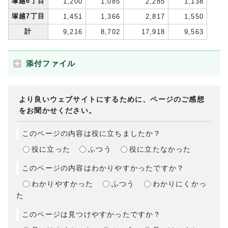
塚越6丁目
1,200
1,085
2,285
1,138
塚越7丁目
1,451
1,366
2,817
1,550
計
9,216
8,702
17,918
9,563
添付ファイル
より良いウェブサイトにするために、ページのご感想
をお聞かせください。
このページの内容は役に立ちましたか？
役に立った
ふつう
役に立たなかった
このページの内容はわかりやすかったですか？
わかりやすかった
ふつう
わかりにくかっ
た
このページは見つけやすかったですか？