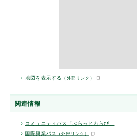
地図を表示する
（外部リンク）
関連情報
コミュニティバス「ぷらっとわらび」
国際興業バス
（外部リンク）