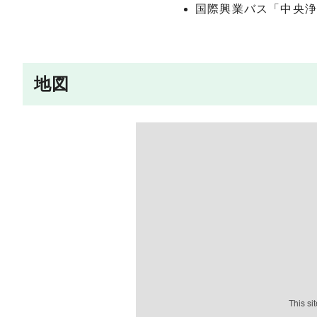
国際興業バス「中央浄
地図