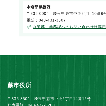
水道部業務課
〒335-0004 埼玉県蕨市中央2丁目10番6
電話：048-431-3507
水道部 業務課へのお問い合わせは専
蕨市役所
〒335-8501 埼玉県蕨市中央5丁目14番15号
代表電話：048-432-3200