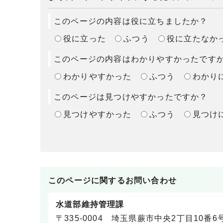
このページの内容は役に立ちましたか？
役に立った
ふつう
役に立たなか
このページの内容はわかりやすかったです
わかりやすかった
ふつう
わかり
このページは見つけやすかったですか？
見つけやすかった
ふつう
見つけ
このページに関する
お問い合わせ
水道部維持管理課
〒335-0004 埼玉県蕨市中央2丁目10番6