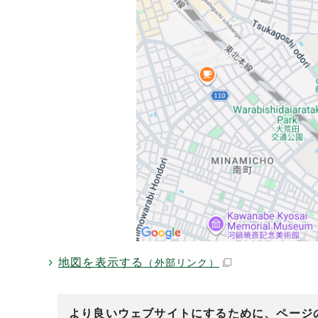
地図を表示する
（外部リンク）
より良いウェブサイトにするために、ページ