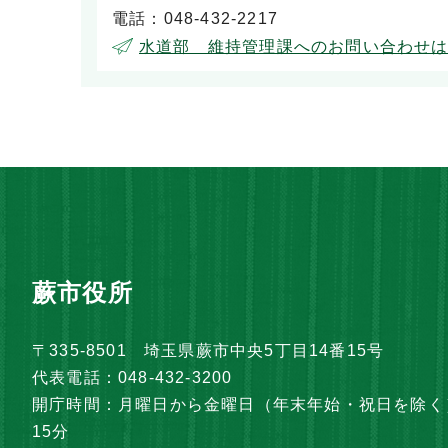
電話：048-432-2217
水道部 維持管理課へのお問い合わせ
蕨市役所
〒335-8501 埼玉県蕨市中央5丁目14番15号
代表電話：048-432-3200
開庁時間：月曜日から金曜日（年末年始・祝日を除く）
15分