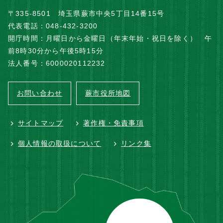
〒335-8501 埼玉県蕨市中央5丁目14番15号
代表電話：048-432-3200
開庁時間：月曜日から金曜日（年末年始・祝日を除く） 午
前8時30分から午後5時15分
法人番号：6000020112232
お問い合わせ
蕨市役所地図
サイトマップ
著作権・免責事項
個人情報の取扱について
リンク集