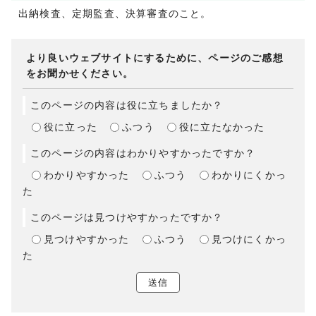
出納検査、定期監査、決算審査のこと。
より良いウェブサイトにするために、ページのご感想
をお聞かせください。
このページの内容は役に立ちましたか？
役に立った
ふつう
役に立たなかった
このページの内容はわかりやすかったですか？
わかりやすかった
ふつう
わかりにくかっ
た
このページは見つけやすかったですか？
見つけやすかった
ふつう
見つけにくかっ
た
送信