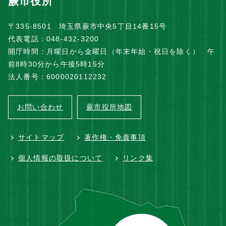
蕨市役所
〒335-8501 埼玉県蕨市中央5丁目14番15号
代表電話：048-432-3200
開庁時間：月曜日から金曜日（年末年始・祝日を除く） 午
前8時30分から午後5時15分
法人番号：6000020112232
お問い合わせ
蕨市役所地図
サイトマップ
著作権・免責事項
個人情報の取扱について
リンク集