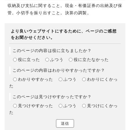
収納及び支払に関すること。現金・有価証券の出納及び保
管。小切手を振り出すこと。決算の調製。
より良いウェブサイトにするために、ページのご感想
をお聞かせください。
このページの内容は役に立ちましたか？
役に立った
ふつう
役に立たなかった
このページの内容はわかりやすかったですか？
わかりやすかった
ふつう
わかりにくかっ
た
このページは見つけやすかったですか？
見つけやすかった
ふつう
見つけにくかっ
た
送信