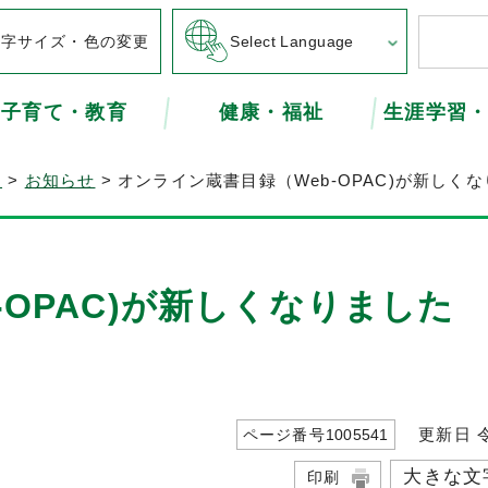
文字サイズ・色の変更
Select Language
子育て・教育
健康・福祉
生涯学習
内
>
お知らせ
> オンライン蔵書目録（Web-OPAC)が新しく
-OPAC)が新しくなりました
更新日 令
ページ番号
1005541
大きな文
印刷