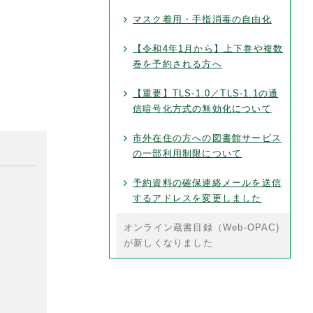
マスク着用・手指消毒の自由化
【令和4年1月から】上下巻や複数
巻を予約される方へ
【重要】TLS-1.0／TLS-1.1の通
信暗号化方式の無効化について
市外在住の方への図書館サービス
の一部利用制限について
予約資料の確保連絡メールを送信
するアドレスを変更しました
オンライン蔵書目録（Web-OPAC)
が新しくなりました