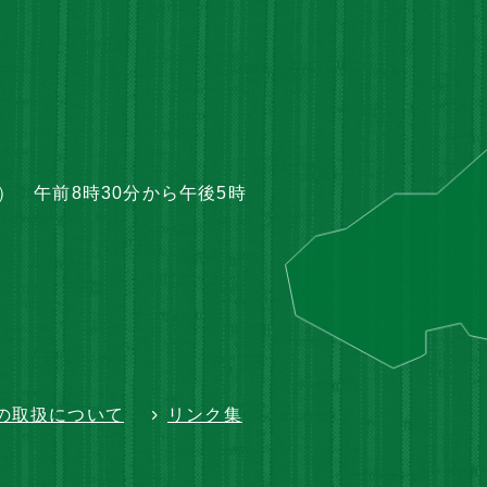
 午前8時30分から午後5時
の取扱について
リンク集