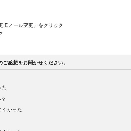
更 Eメール変更」をクリック
ク
のご感想をお聞かせください。
った
か？
にくかった