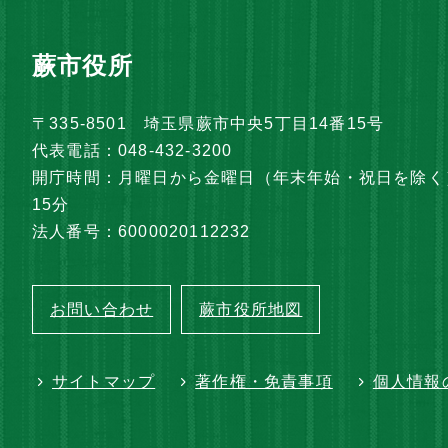
蕨市役所
〒335-8501 埼玉県蕨市中央5丁目14番15号
代表電話：048-432-3200
開庁時間：月曜日から金曜日（年末年始・祝日を除く）
15分
法人番号：6000020112232
お問い合わせ
蕨市役所地図
サイトマップ
著作権・免責事項
個人情報