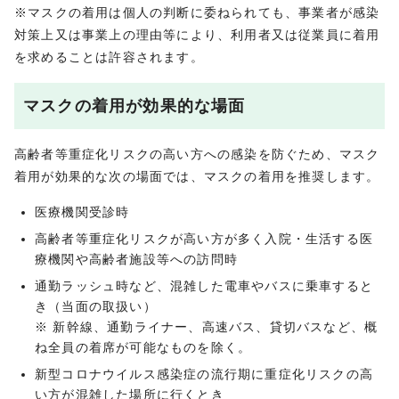
※マスクの着用は個人の判断に委ねられても、事業者が感染
対策上又は事業上の理由等により、利用者又は従業員に着用
を求めることは許容されます。
マスクの着用が効果的な場面
高齢者等重症化リスクの高い方への感染を防ぐため、マスク
着用が効果的な次の場面では、マスクの着用を推奨します。
医療機関受診時
高齢者等重症化リスクが高い方が多く入院・生活する医
療機関や高齢者施設等への訪問時
通勤ラッシュ時など、混雑した電車やバスに乗車すると
き（当面の取扱い）
※ 新幹線、通勤ライナー、高速バス、貸切バスなど、概
ね全員の着席が可能なものを除く。
新型コロナウイルス感染症の流行期に重症化リスクの高
い方が混雑した場所に行くとき