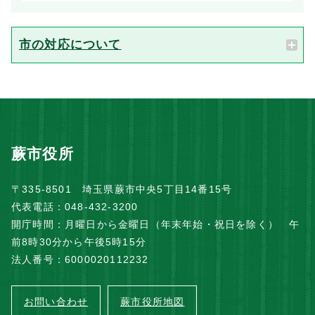
市の対応について
蕨市役所
〒335-8501 埼玉県蕨市中央5丁目14番15号
代表電話：048-432-3200
開庁時間：月曜日から金曜日（年末年始・祝日を除く） 午
前8時30分から午後5時15分
法人番号：6000020112232
お問い合わせ
蕨市役所地図