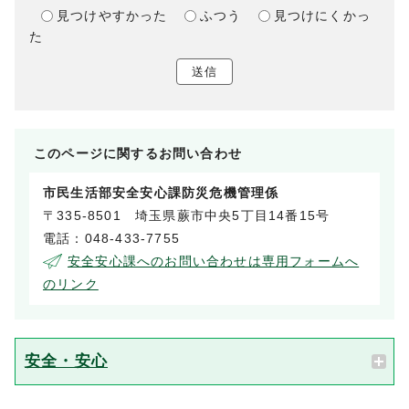
見つけやすかった
ふつう
見つけにくかっ
た
送信
このページに関する
お問い合わせ
市民生活部安全安心課防災危機管理係
〒335-8501 埼玉県蕨市中央5丁目14番15号
電話：048-433-7755
安全安心課へのお問い合わせは専用フォームへ
のリンク
安全・安心