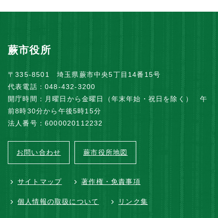
蕨市役所
〒335-8501 埼玉県蕨市中央5丁目14番15号
代表電話：048-432-3200
開庁時間：月曜日から金曜日（年末年始・祝日を除く） 午
前8時30分から午後5時15分
法人番号：6000020112232
お問い合わせ
蕨市役所地図
サイトマップ
著作権・免責事項
個人情報の取扱について
リンク集