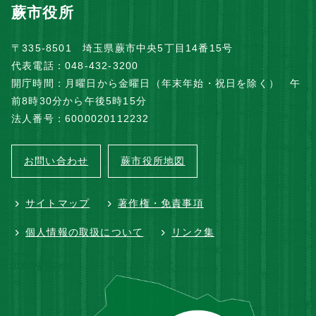
蕨市役所
〒335-8501 埼玉県蕨市中央5丁目14番15号
代表電話：048-432-3200
開庁時間：月曜日から金曜日（年末年始・祝日を除く） 午
前8時30分から午後5時15分
法人番号：6000020112232
お問い合わせ
蕨市役所地図
サイトマップ
著作権・免責事項
個人情報の取扱について
リンク集