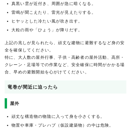
真黒い雲が近付き、周囲が急に暗くなる。
雷鳴が聞こえたり、雷光が見えたりする。
ヒヤッとした冷たい風が吹き出す。
大粒の雨や「ひょう」が降りだす。
上記の兆しが見られたら、頑丈な建物に避難するなど身の安
全を確保してください。
特に、大人数の屋外行事、子供・高齢者の屋外活動、高所・
クレーン・足場等での作業など、安全確保に時間がかかる場
合、早めの避難開始を心がけてください。
竜巻が間近に迫ったら
屋外
頑丈な構造物の物陰に入って身を小さくする。
物置や車庫・プレハブ（仮設建築物）の中は危険。