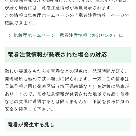
有効期間を発表から1時間としていますが、注意すべき状況
が続く場合には、竜巻注意情報が再度発表されます。
この情報は気象庁ホームページの「竜巻注意情報」ページで
確認できます。
気象庁ホームページ 竜巻注意情報
（外部リンク）
竜巻注意情報が発表された場合の対応
激しい突風をもたらす竜巻などの現象は、発現時間が短く、
発現場所も極めて狭い範囲に限られます。一方、この情報は
天気予報と同じ発表区域（埼玉県南部など）を対象に発表が
ありますので、竜巻注意情報が発表された地域でも必ず竜巻
などの突風に遭遇するとは限りませんが、下記を参考に身の
安全を確保して下さい。
竜巻が発生する兆し