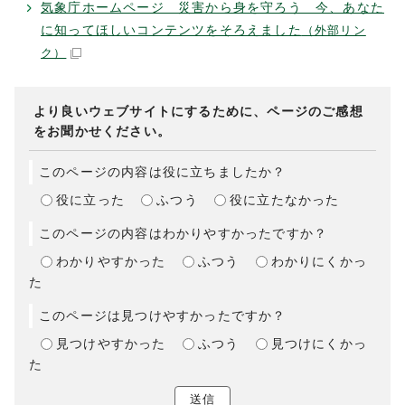
気象庁ホームページ 災害から身を守ろう 今、あなた
に知ってほしいコンテンツをそろえました
（外部リン
ク）
より良いウェブサイトにするために、ページのご感想
をお聞かせください。
このページの内容は役に立ちましたか？
役に立った
ふつう
役に立たなかった
このページの内容はわかりやすかったですか？
わかりやすかった
ふつう
わかりにくかっ
た
このページは見つけやすかったですか？
見つけやすかった
ふつう
見つけにくかっ
た
送信