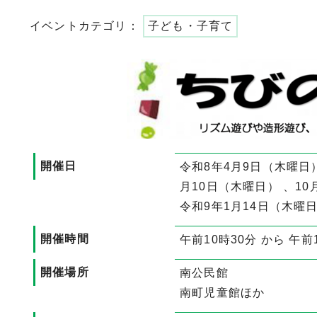
イベントカテゴリ：
子ども・子育て
開催日
令和8年4月9日（木曜日）
月10日（木曜日） 、10
令和9年1月14日（木曜日
開催時間
午前10時30分 から 午前
開催場所
南公民館
南町児童館ほか