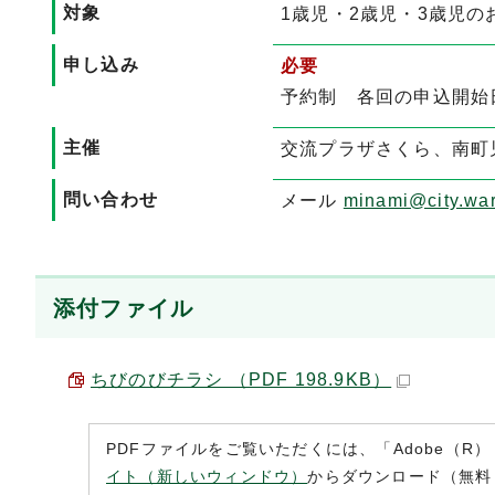
対象
1歳児・2歳児・3歳児の
申し込み
必要
予約制 各回の申込開始
主催
交流プラザさくら、南町児童館
問い合わせ
メール
minami@city.war
添付ファイル
ちびのびチラシ （PDF 198.9KB）
PDFファイルをご覧いただくには、「Adobe（R）
イト（新しいウィンドウ）
からダウンロード（無料