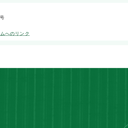
9号
ームへのリンク