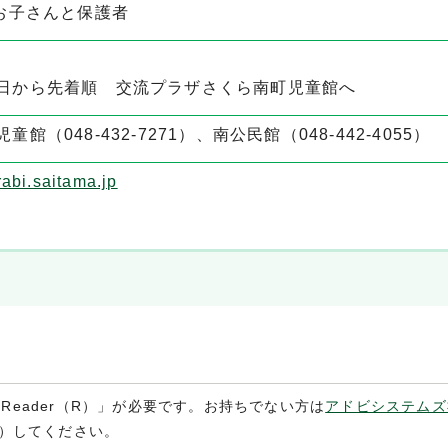
お子さんと保護者
日から先着順 交流プラザさくら南町児童館へ
（048-432-7271）、南公民館（048-442-4055）
abi.saitama.jp
 Reader（R）」が必要です。お持ちでない方は
アドビシステムズ
）してください。