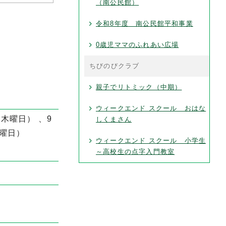
（南公民館）
令和8年度 南公民館平和事業
0歳児ママのふれあい広場
ちびのびクラブ
親子でリトミック（中期）
ウィークエンド スクール おはな
（木曜日） 、9
しくまさん
金曜日）
ウィークエンド スクール 小学生
～高校生の点字入門教室