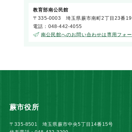
教育部南公民館
〒335-0003 埼玉県蕨市南町2丁目23番1
電話：048-442-4055
南公民館へのお問い合わせは専用フォ
蕨市役所
〒335-8501 埼玉県蕨市中央5丁目14番15号