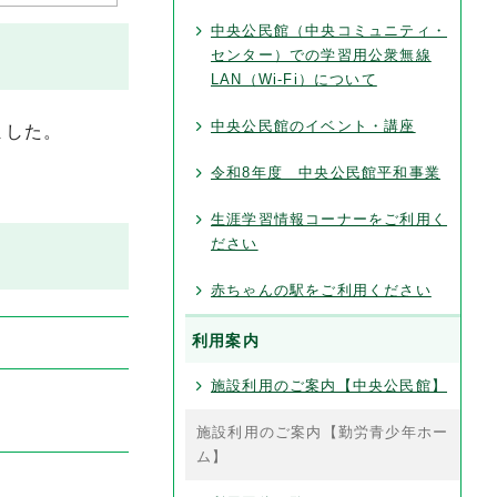
中央公民館（中央コミュニティ・
センター）での学習用公衆無線
LAN（Wi-Fi）について
中央公民館のイベント・講座
ました。
令和8年度 中央公民館平和事業
生涯学習情報コーナーをご利用く
ださい
赤ちゃんの駅をご利用ください
利用案内
施設利用のご案内【中央公民館】
施設利用のご案内【勤労青少年ホー
ム】