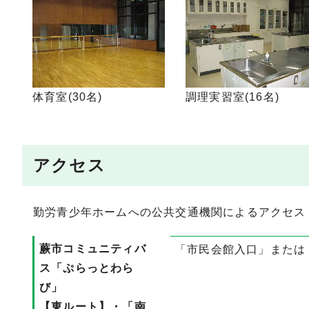
体育室(30名)
調理実習室(16名)
アクセス
勤労青少年ホームへの公共交通機関によるアクセス
蕨市コミュニティバ
「市民会館入口」または
ス「ぷらっとわら
び」
【東ルート】・「南