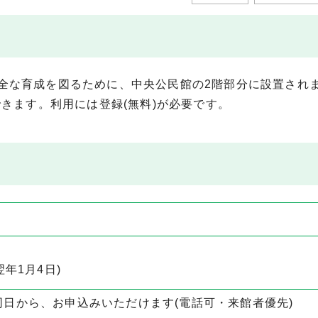
全な育成を図るために、中央公民館の2階部分に設置され
できます。利用には登録(無料)が必要です。
翌年1月4日)
同日から、お申込みいただけます(電話可・来館者優先)