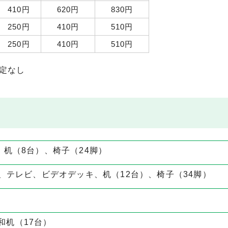
410円
620円
830円
250円
410円
510円
250円
410円
510円
設定なし
、机（8台）、椅子（24脚）
 、テレビ、ビデオデッキ、机（12台）、椅子（34脚）
和机（17台）