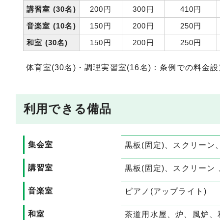
講習室 (30名)
200円
300円
410円
音楽室 (10名)
150円
200円
250円
和室 (30名)
150円
200円
250円
体育室(30名)・調理実習室(16名)：条例での料金
利用できる備品
集会室
黒板(固定)、スクリーン
講習室
黒板(固定)、スクリーン
音楽室
ピアノ(アップライト)
和室
茶道用水屋、炉、風炉、