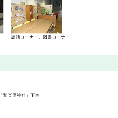
談話コーナー、図書コーナー
「和楽備神社」下車