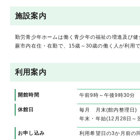
施設案内
勤労青少年ホームは働く青少年の福祉の増進及び健
蕨市内在住・在勤で、15歳～30歳の働く人が利用
利用案内
開館時間
午前9時～午後9時30分
休館日
毎月 月末(館内整理日)
年末・年始(12月28日～
お申し込み
利用希望日の3か月前の