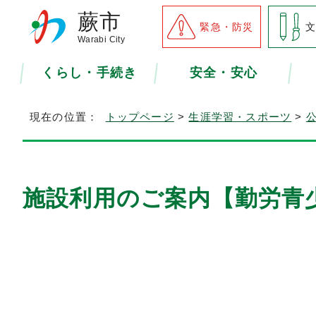
蕨市
緊急・防災
Warabi City
くらし・手続き
安全・安心
現在の位置：
トップページ
>
生涯学習・スポーツ
>
施設利用のご案内【勤労青