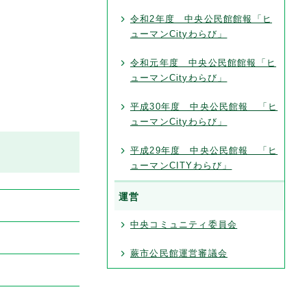
令和2年度 中央公民館館報「ヒ
ューマンCityわらび」
令和元年度 中央公民館館報「ヒ
ューマンCityわらび」
平成30年度 中央公民館報 「ヒ
ューマンCityわらび」
平成29年度 中央公民館報 「ヒ
ューマンCITYわらび」
運営
中央コミュニティ委員会
蕨市公民館運営審議会