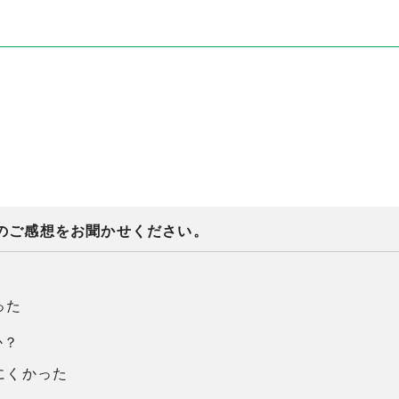
のご感想をお聞かせください。
った
か？
にくかった