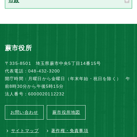
市政
蕨市役所
〒335-8501 埼玉県蕨市中央5丁目14番15号
代表電話：048-432-3200
開庁時間：月曜日から金曜日（年末年始・祝日を除く） 午
前8時30分から午後5時15分
法人番号：6000020112232
お問い合わせ
蕨市役所地図
サイトマップ
著作権・免責事項