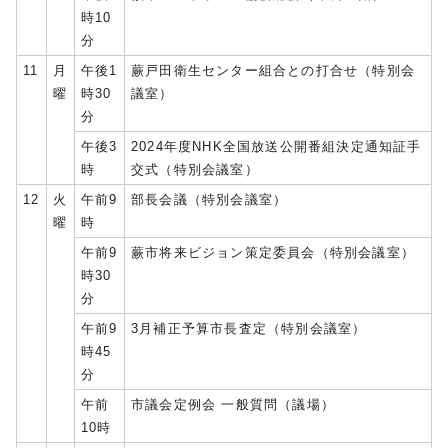
時10
分
11
月
午後1
蕨戸田衛生センター組合との打合せ（特別会
曜
時30
議室）
分
午後3
2024年度NHK全国放送公開番組決定通知証手
時
交式（特別会議室）
12
火
午前9
部長会議（特別会議室）
曜
時
午前9
蕨市将来ビジョン策定委員会（特別会議室）
時30
分
午前9
3月補正予算市長査定（特別会議室）
時45
分
午前
市議会定例会 一般質問（議場）
10時