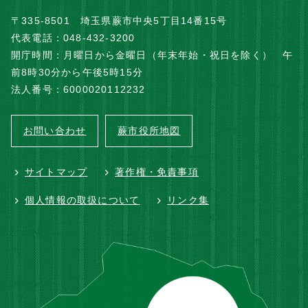
〒335-8501 埼玉県蕨市中央5丁目14番15号
代表電話：048-432-3200
開庁時間：月曜日から金曜日（年末年始・祝日を除く） 午
前8時30分から午後5時15分
法人番号：6000020112232
お問い合わせ
蕨市役所地図
サイトマップ
著作権・免責事項
個人情報の取扱について
リンク集