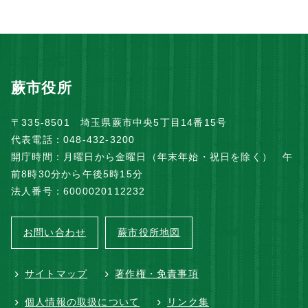
蕨市役所
〒335-8501 埼玉県蕨市中央5丁目14番15号
代表電話：048-432-3200
開庁時間：月曜日から金曜日（年末年始・祝日を除く） 午
前8時30分から午後5時15分
法人番号：6000020112232
お問い合わせ
蕨市役所地図
サイトマップ
著作権・免責事項
個人情報の取扱について
リンク集