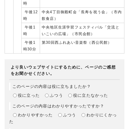
時
午後12
中央4丁目御殿町会「長寿を祝う会」（市内
時
飲食店）
午後1
中央地区生涯学習フェスティバル「交流と
時
いこいの広場」（市民会館）
午後1
第30回西ふれあい音楽祭（西公民館）
時30分
より良いウェブサイトにするために、ページのご感想
をお聞かせください。
このページの内容は役に立ちましたか？
役に立った
ふつう
役に立たなかった
このページの内容はわかりやすかったですか？
わかりやすかった
ふつう
わかりにくかっ
た