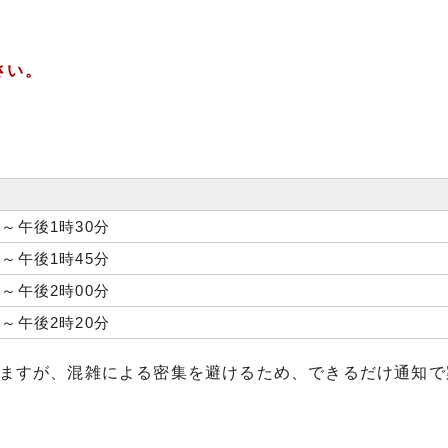
さい。
分～午後1時30分
分～午後1時45分
分～午後2時00分
分～午後2時20分
おりますが、混雑による密集を避けるため、できるだけ通知