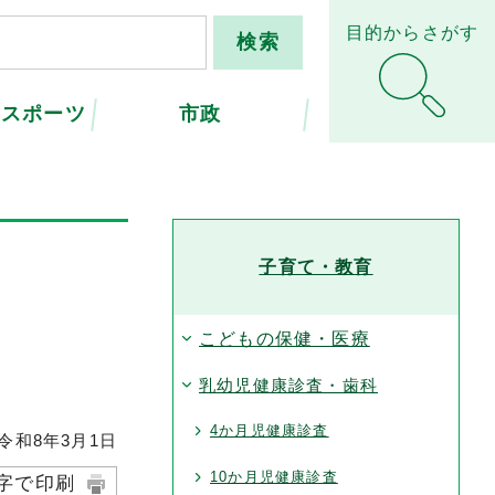
目的からさがす
・スポーツ
市政
子育て・教育
こどもの保健・医療
乳幼児健康診査・歯科
4か月児健康診査
和8年3月1日
10か月児健康診査
字で印刷