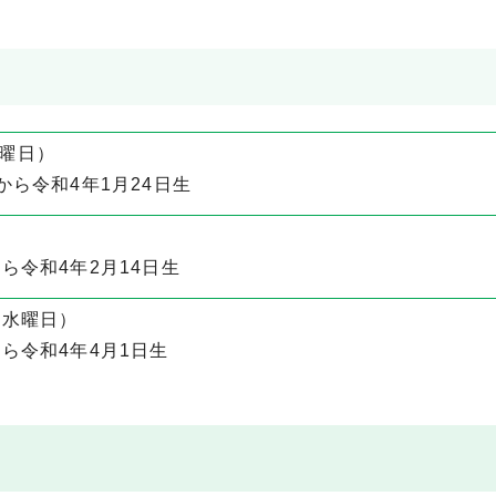
金曜日）
から令和4年1月24日生
ら令和4年2月14日生
（水曜日）
から令和4年4月1日生