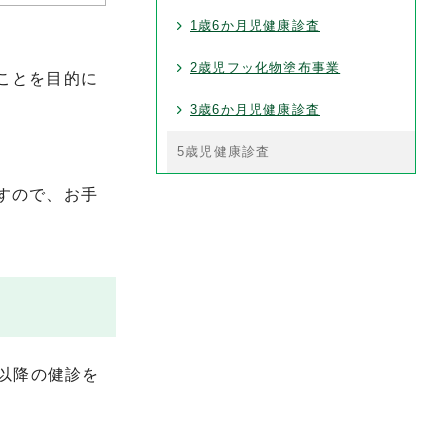
1歳6か月児健康診査
2歳児フッ化物塗布事業
ことを目的に
3歳6か月児健康診査
5歳児健康診査
すので、お手
以降の健診を