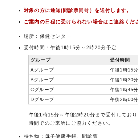
対象の
方に通知(問診票同封）を送付します。
ご案内の日程に受けられない場合はご連絡くだ
場所：保健センター
受付時間：午後1時15分～2時20分予定
グループ
受付時間
Aグループ
午後1時15
Bグループ
午後1時30
Cグループ
午後1時45
Dグループ
午後2時00
午後1時15分～午後2時20分まで受付して
時間でのご来所にご協力ください。
持ち物：母子健康手帳、問診票