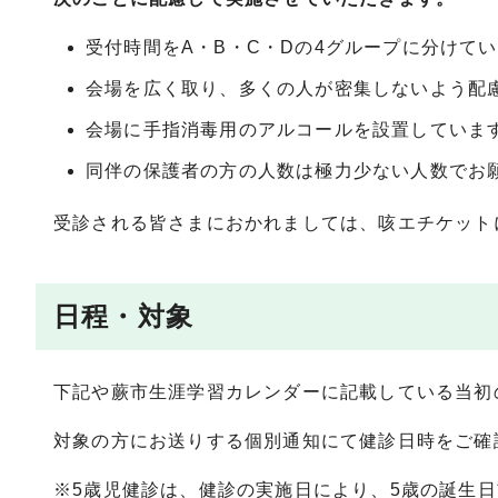
受付時間をA・B・C・Dの4グループに分けて
会場を広く取り、多くの人が密集しないよう配
会場に手指消毒用のアルコールを設置していま
同伴の保護者の方の人数は極力少ない人数でお
受診される皆さまにおかれましては、咳エチケット
日程・対象
下記や蕨市生涯学習カレンダーに記載している当初
対象の方にお送りする個別通知にて健診日時をご確
※5歳児健診は、健診の実施日により、5歳の誕生